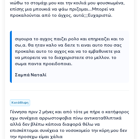
νιώθω το στομάχι μου και την κοιλιά μου φουσκωμένα,
επίσης μια μπουκιά να φάω πριζομαι...Μπορεί να
προκαλούνται από το άγχος, αυτά;;;Ευχαριστώ.
σιγουρα το αγχος παιζει ρολο και επηρεαζει και το
σω,α. θα ηταν καλο να δειτε τι ειναι αυτο που σας
προκαλει αυτο το αγχος και να το εμβαθυνετε για
να μπορειτε να το διαχειριστειτε στο μελλον. το
σωμα παντα προειδοποιει.
Σαμπά Ναταλί
Κατάθλιψη
Γέννησα πριν 2 μήνες και από τότε με πήρε ο κατήφορος
εχω συνέχεια αρρωστοφοβια πίνω αντικαταθλιπτικά
αλλά δεν βλέπω κάποια διαφορά θέλω να
επισκέπτομαι συνέχεια το νοσοκομείο την κόρη μου δεν
την προσεχω είμαι χάλια