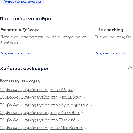
Ανησυχία και αγωνία
Προτεινόμενα άρθρα
Θεραπεία ζεύγους
Life coaching
Πότε είναι απαραίτητη και σε τι μπορεί να σε
Τι είναι και πώς θα
βοηθήσει
Δες όλο το άρθρο
Δες όλο το άρθρο
Χρήσιμοι σύνδεσμοι
Κοντινές περιοχές
Σύμβουλοι ψυχικής υγείας στον Άλιμο
Σύμβουλοι ψυχικής υγείας στη Νέα Σμύρνη
Σύμβουλοι ψυχικής υγείας στον Άγιο Δημήτριο
Σύμβουλοι ψυχικής υγείας στην Καλλιθέα
Σύμβουλοι ψυχικής υγείας στο Ελληνικό
Σύμβουλοι ψυχικής υγείας στον Νέο Κόσμο