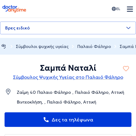
doctoranytime
EL
Βρες ειδικό
Σύμβουλοι ψυχικής υγείας
Παλαιό Φάληρο
Σαμπά 
Σαμπά Ναταλί
Σύμβουλος Ψυχικής Υγείας στο Παλαιό Φάληρο
Ζαΐμη 40 Παλαιο Φάληρο , Παλαιό Φάληρο, Αττική
Βιντεοκλήση, , Παλαιό Φάληρο, Αττική
Δες τα τηλέφωνα