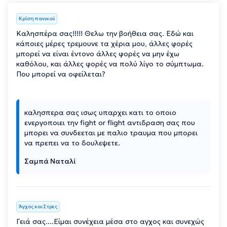
Κρίση πανικού
Καλησπέρα σας!!!!! Θελω την βοήθεια σας. Εδώ και
κάποιες μέρες τρεμουνε τα χέρια μου, άλλες φορές
μπορεί να είναι έντονο άλλες φορές να μην έχω
καθόλου, και άλλες φορές να πολύ λίγο το σύμπτωμα.
Που μπορεί να οφείλεται?
καλησπερα σας ισως υπαρχει κατι το οποιο
ενεργοποιει την fight or flight αντιδραση σας που
μπορει να συνδεεται με παλιο τραυμα που μπορει
να πρεπει να το δουλεψετε.
Σαμπά Ναταλί
Άγχος και Στρες
Γειά σας....Είμαι συνέχεια μέσα στο αγχος και συνεχώς