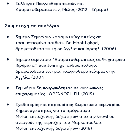
Συλλογος Παιγνιοθεραπευτών και
Δραματοθεραπευτών, Μέλος (2012 - Σήμερα)
Συμμετοχή σε συνέδρια
3ημερο Σεμινάριο «Δραματοθεραπείας σε
τραυματισμένα παιδιά», Dr. Mooli Lahad,
δραματοθεραπευτή σε Αγγλία και Ισραήλ. (2006)
3ημερο σεμινάριο “Δραματοθεραπείας σε Ψυχιατρικά
Ιδρύματα”, Sue Jennings, ανθρωπολόγο,
δραματοθεραπευτρια, παιγνιοθεραπεύτρια στην
Αγγλία. (2004)
Σεμινάριο δημιουργικότητας σε κοινωνικους
επιχειρηματίες , ΟΡΓΑΝΩΣΗ ΓΗ. (2015)
Σχεδιασμός και παρουσίαση βιωματικού σεμιναρίου
Δημιουργικότητας για το πρόγραμμα
Μellon:επιταχυντής δεξιοτήτων από την knowl σε
ανέργους της περιοχής του Μαρκόπουλου,
Μellon:επιταχυντής δεξιοτήτων (2016)