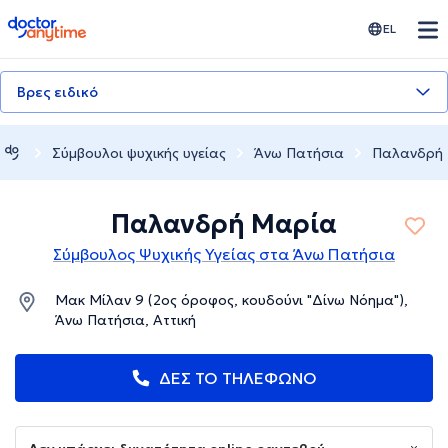
doctoranytime
EL
Βρες ειδικό
Σύμβουλοι ψυχικής υγείας
Άνω Πατήσια
Παλανδρή
Παλανδρή Μαρία
Σύμβουλος Ψυχικής Υγείας στα Άνω Πατήσια
Μακ Μίλαν 9 (2ος όροφος, κουδούνι "Δίνω Νόημα"),
Άνω Πατήσια, Αττική
ΔΕΣ ΤΟ ΤΗΛΕΦΩΝΟ