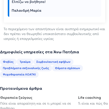
Ελπίζω να βοήθησα!
Παλανδρή Μαρία
Το περιεχόμενο των απαντήσεων είναι αυστηρά ενημερωτικό και
δεν πρέπει να θεωρηθεί υποκατάστατο συμβουλευτικής από
ιατρούς ή επαγγελματίες υγείας
Δημοφιλείς υπηρεσίες στα Άνω Πατήσια
Φοβίες
Τραύμα
Συμβουλευτική εφήβων
Προβλήματα σεξουαλικής ζωής
Θέματα σχέσεων
Ψυχοθεραπεία ΛΟΑΤΚΙ
Προτεινόμενα άρθρα
Θεραπεία ζεύγους
Life coaching
Πότε είναι απαραίτητη και σε τι μπορεί να σε
Τι είναι και πώς θα
βοηθήσει