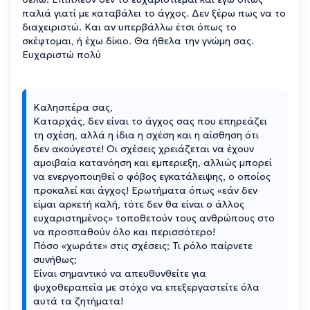
παλιά γιατί με καταβάλει το άγχος. Δεν ξέρω πως να το
διαχειριστώ. Και αν υπερβάλλω έτσι όπως το
σκέφτομαι, ή έχω δίκιο. Θα ήθελα την γνώμη σας.
Ευχαριστώ πολύ
Καλησπέρα σας,
Καταρχάς, δεν είναι το άγχος σας που επηρεάζει
τη σχέση, αλλά η ίδια η σχέση και η αίσθηση ότι
δεν ακούγεστε! Οι σχέσεις χρειάζεται να έχουν
αμοιβαία κατανόηση και εμπεριεξη, αλλιώς μπορεί
να ενεργοποιηθεί ο φόβος εγκατάλειψης, ο οποίος
προκαλεί και άγχος! Ερωτήματα όπως «εάν δεν
είμαι αρκετή καλή, τότε δεν θα είναι ο άλλος
ευχαριστημένος» τοποθετούν τους ανθρώπους στο
να προσπαθούν όλο και περισσότερο!
Πόσο «χωράτε» στις σχέσεις; Τι ρόλο παίρνετε
συνήθως;
Είναι σημαντικό να απευθυνθείτε για
ψυχοθεραπεία με στόχο να επεξεργαστείτε όλα
αυτά τα ζητήματα!