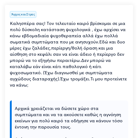
Άγχος και Στρες
Καλησπέρα σας! Τον τελευταίο καιρό βρίσκομαι σε μια
πολύ δύσκολη κατάσταση ψυχολογικά , έχω αρχίσει να
κάνω εβδομαδιαία ψυχοθεραπεία αλλά έχω πολλά
σωματικά συμπτώματα που με ανησυχούν.Εδώ και δυο
μέρες έχω ζαλάδες,περίεργη/θολή όραση και μια
αίσθηση στο κεφάλι σαν να είναι άδειο ή περίεργο δεν
μπορώ να το εξηγήσω περαιτέρω.Δεν μπορώ να
καταλάβω εάν είναι κάτι παθολογικό ή κάτι
ψυχοσωματικό. (Έχω διαγνωσθεί με συμπτώματα
αγχώδους διαταραχής).Έχω τρομάξει.Τι μου προτείνετε
να κάνω;
Αρχικά χρειάζεται να δώσετε χώρο στα
συμπτώματα και να τα ακούσετε καθώς η αγνόηση
εκείνων για πολύ καιρό τα οδήγησε να κάνουν τόσο
έντονη την παρουσία τους.