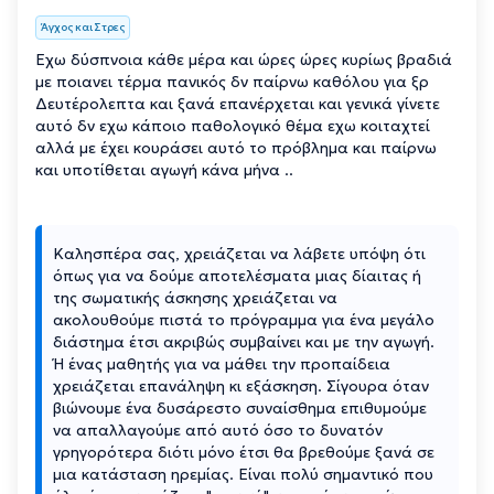
Άγχος και Στρες
Εχω δύσπνοια κάθε μέρα και ώρες ώρες κυρίως βραδιά
με ποιανει τέρμα πανικός δν παίρνω καθόλου για ξρ
Δευτέρολεπτα και ξανά επανέρχεται και γενικά γίνετε
αυτό δν εχω κάποιο παθολογικό θέμα εχω κοιταχτεί
αλλά με έχει κουράσει αυτό το πρόβλημα και παίρνω
και υποτίθεται αγωγή κάνα μήνα ..
Καλησπέρα σας, χρειάζεται να λάβετε υπόψη ότι
όπως για να δούμε αποτελέσματα μιας δίαιτας ή
της σωματικής άσκησης χρειάζεται να
ακολουθούμε πιστά το πρόγραμμα για ένα μεγάλο
διάστημα έτσι ακριβώς συμβαίνει και με την αγωγή.
Ή ένας μαθητής για να μάθει την προπαίδεια
χρειάζεται επανάληψη κι εξάσκηση. Σίγουρα όταν
βιώνουμε ένα δυσάρεστο συναίσθημα επιθυμούμε
να απαλλαγούμε από αυτό όσο το δυνατόν
γρηγορότερα διότι μόνο έτσι θα βρεθούμε ξανά σε
μια κατάσταση ηρεμίας. Είναι πολύ σημαντικό που