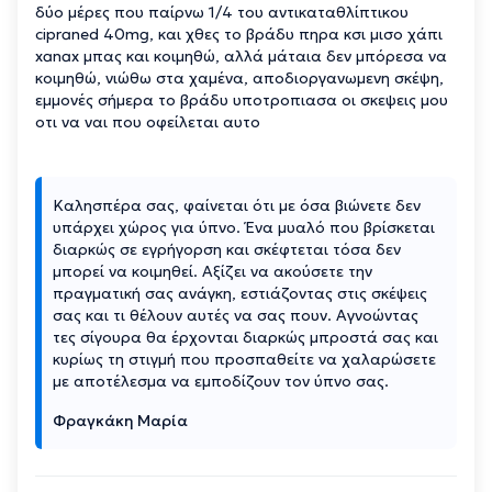
δύο μέρες που παίρνω 1/4 του αντικαταθλίπτικου
cipraned 40mg, και χθες το βράδυ πηρα κσι μισο χάπι
xanax μπας και κοιμηθώ, αλλά μάταια δεν μπόρεσα να
κοιμηθώ, νιώθω στα χαμένα, αποδιοργανωμενη σκέψη,
εμμονές σήμερα το βράδυ υποτροπιασα οι σκεψεις μου
οτι να ναι που οφείλεται αυτο
Καλησπέρα σας, φαίνεται ότι με όσα βιώνετε δεν
υπάρχει χώρος για ύπνο. Ένα μυαλό που βρίσκεται
διαρκώς σε εγρήγορση και σκέφτεται τόσα δεν
μπορεί να κοιμηθεί. Αξίζει να ακούσετε την
πραγματική σας ανάγκη, εστιάζοντας στις σκέψεις
σας και τι θέλουν αυτές να σας πουν. Αγνοώντας
τες σίγουρα θα έρχονται διαρκώς μπροστά σας και
κυρίως τη στιγμή που προσπαθείτε να χαλαρώσετε
με αποτέλεσμα να εμποδίζουν τον ύπνο σας.
Φραγκάκη Μαρία