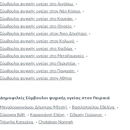
Σύμβουλοι ψυχικής υγείας στο Αιγάλεω
Σύμβουλοι ψυχικής υγείας στον Νέο Κόσμο
Σύμβουλοι ψυχικής υγείας στο Κουκάκι
Σύμβουλοι ψυχικής υγείας στο Θησείο
Σύμβουλοι ψυχικής υγείας στον Άγιο Δημήτριο
Σύμβουλοι ψυχικής υγείας στον Κολωνό
Σύμβουλοι ψυχικής υγείας στο Χαϊδάρι
Σύμβουλοι ψυχικής υγείας στο Μεταξουργείο
Σύμβουλοι ψυχικής υγείας στο Περιστέρι
Σύμβουλοι ψυχικής υγείας στο Παγκράτι
Σύμβουλοι ψυχικής υγείας στην Αθήνα
Δημοφιλείς Σύμβουλοι ψυχικής υγείας στον Πειραιά
Μεγαλοοικονόμου Δήμητρα (Μίτση)
Βασιλοπούλου Εβελίνα
Σόρογκα Βιβή
Καραγιάννη Ελένη
Σίδερης Γεώργιος
Τσίμηλα Κατερίνα
Cholakian Narineh