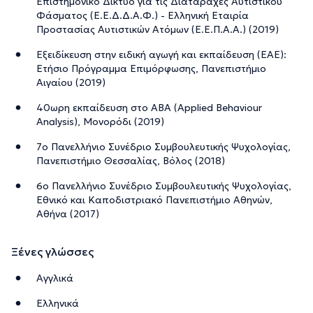
Επιστημονικό Δίκτυο για τις Διαταραχές Αυτιστικού
Φάσματος (Ε.Ε.Δ.Δ.Α.Φ.) - Ελληνική Εταιρία
Προστασίας Αυτιστικών Ατόμων (Ε.Ε.Π.Α.Α.) (2019)
Εξειδίκευση στην ειδική αγωγή και εκπαίδευση (ΕΑΕ):
Ετήσιο Πρόγραμμα Επιμόρφωσης, Πανεπιστήμιο
Αιγαίου (2019)
40ωρη εκπαίδευση στο ΑΒΑ (Applied Behaviour
Analysis), Μονορόδι (2019)
7ο Πανελλήνιο Συνέδριο Συμβουλευτικής Ψυχολογίας,
Πανεπιστήμιο Θεσσαλίας, Βόλος (2018)
6ο Πανελλήνιο Συνέδριο Συμβουλευτικής Ψυχολογίας,
Εθνικό και Καποδιστριακό Πανεπιστήμιο Αθηνών,
Αθήνα (2017)
Ξένες γλώσσες
Αγγλικά
Ελληνικά