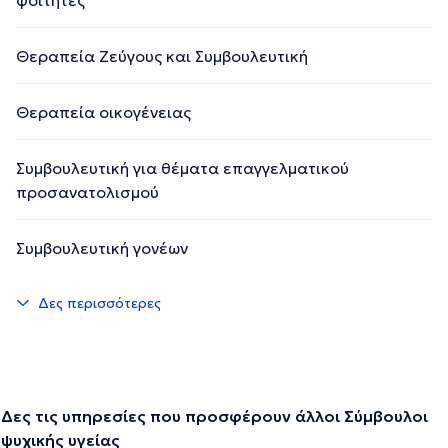
Θεραπεία Ζεύγους και Συμβουλευτική
Την περιγραφή επιμελείται η ομάδα του doctoranytime βασισμένη σε
επαληθευμένες πληροφορίες.
Θεραπεία οικογένειας
Συμβουλευτική για θέματα επαγγελματικού
προσανατολισμού
Συμβουλευτική γονέων
Δες περισσότερες
Δες τις υπηρεσίες που προσφέρουν άλλοι Σύμβουλοι
ψυχικής υγείας