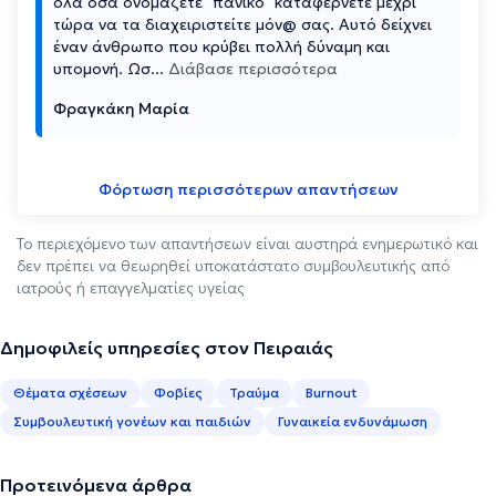
όλα όσα ονομάζετε "πανικό" καταφέρνετε μέχρι
τώρα να τα διαχειριστείτε μόν@ σας. Αυτό δείχνει
έναν άνθρωπο που κρύβει πολλή δύναμη και
υπομονή. Ωσ
...
Διάβασε περισσότερα
Φραγκάκη Μαρία
Φόρτωση περισσότερων απαντήσεων
Το περιεχόμενο των απαντήσεων είναι αυστηρά ενημερωτικό και
δεν πρέπει να θεωρηθεί υποκατάστατο συμβουλευτικής από
ιατρούς ή επαγγελματίες υγείας
Δημοφιλείς υπηρεσίες στον Πειραιάς
Θέματα σχέσεων
Φοβίες
Τραύμα
Burnout
Συμβουλευτική γονέων και παιδιών
Γυναικεία ενδυνάμωση
Προτεινόμενα άρθρα