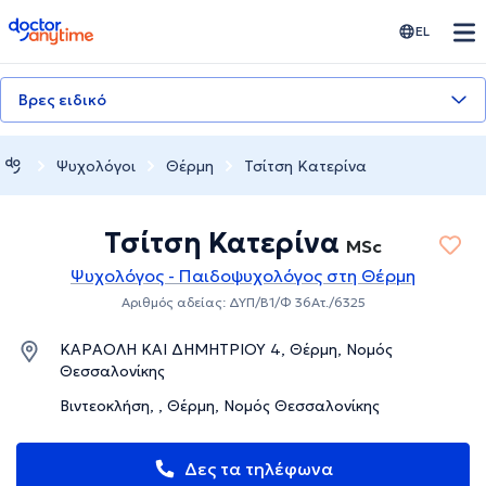
doctoranytime
EL
Βρες ειδικό
Ψυχολόγοι
Θέρμη
Τσίτση Κατερίνα
Τσίτση Κατερίνα
MSc
Ψυχολόγος - Παιδοψυχολόγος στη Θέρμη
Αριθμός αδείας: ΔΥΠ/Β1/Φ 36Ατ./6325
ΚΑΡΑΟΛΗ ΚΑΙ ΔΗΜΗΤΡΙΟΥ 4, Θέρμη, Νομός
Θεσσαλονίκης
Βιντεοκλήση, , Θέρμη, Νομός Θεσσαλονίκης
Δες τα τηλέφωνα