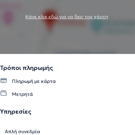
Κάνε κλικ εδώ για να δεις τον χάρτη
Τρόποι πληρωμής
Πληρωμή με κάρτα
Μετρητά
Υπηρεσίες
Απλή συνεδρία