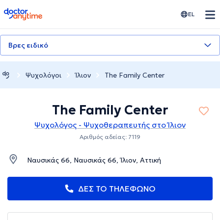
doctoranytime
EL
Βρες ειδικό
Ψυχολόγοι
Ίλιον
The Family Center
The Family Center
Ψυχολόγος - Ψυχοθεραπευτής στο Ίλιον
Αριθμός αδείας: 7119
Ναυσικάς 66, Ναυσικάς 66, Ίλιον, Αττική
ΔΕΣ ΤΟ ΤΗΛΕΦΩΝΟ