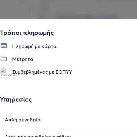
Την περιγραφή επιμελείται η ομάδα του doctoranytime βασισμένη σε
επαληθευμένες πληροφορίες.
Τρόποι πληρωμής
Πληρωμή με κάρτα
Μετρητά
Συμβεβλημένος με ΕΟΠΥΥ
Ιδιωτικό ραντεβού
Υπηρεσίες
Απλή συνεδρία
Ατομικές συνεδρίες εφήβων