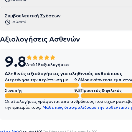
Συμβουλευτική Σχέσεων
50 λεπτά
Αξιολογήσεις Ασθενών
9.8
Από 19 αξιολογήσεις
Αληθινές αξιολογήσεις για αληθινούς ανθρώπους
Διερεύνησε την περίπτωσή μου σε βάθος
9.8
Μου ενέπνευσε εμπιστο
Συνεπής
9.8
Προσιτός & φιλικός
Οι αξιολογήσεις γράφονται από ανθρώπους που είχαν ραντεβού
την εμπειρία τους.
Μάθε πώς διασφαλίζουμε την αυθεντικότη