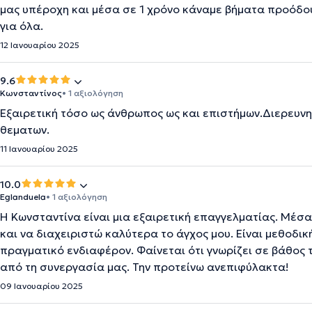
μας υπέροχη και μέσα σε 1 χρόνο κάναμε βήματα προόδου
για όλα.
12 Ιανουαρίου 2025
9.6
Κωνσταντίνος
• 1 αξιολόγηση
Εξαιρετική τόσο ως άνθρωπος ως και επιστήμων.Διερευν
θεματων.
11 Ιανουαρίου 2025
10.0
Eglanduela
• 1 αξιολόγηση
Η Κωνσταντίνα είναι μια εξαιρετική επαγγελματίας. Μέσα
και να διαχειριστώ καλύτερα το άγχος μου. Είναι μεθοδικ
πραγματικό ενδιαφέρον. Φαίνεται ότι γνωρίζει σε βάθος τ
από τη συνεργασία μας. Την προτείνω ανεπιφύλακτα!
09 Ιανουαρίου 2025