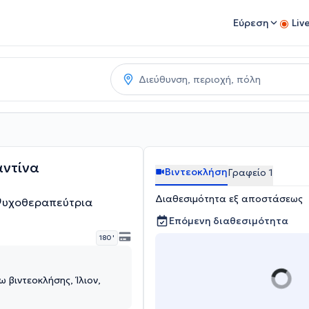
Εύρεση
Liv
ντίνα
Βιντεοκλήση
Γραφείο 1
Διαθεσιμότητα εξ αποστάσεως
 Ψυχοθεραπεύτρια
Επόμενη διαθεσιμότητα
180 '
 βιντεοκλήσης, Ίλιον,