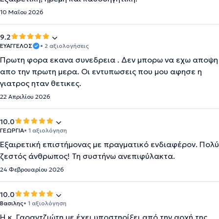
10 Μαΐου 2026
9.2
ΕΥΑΓΓΕΛΟΣ
• 2 αξιολογήσεις
Πρωτη φορα εκανα συνεδρεια . Δεν μπορω να εχω αποψη
απο την πρωτη μερα. Οι εντυπωσεις που μου αφησε η
γιατρος ηταν θετικες.
22 Απριλίου 2026
10.0
ΓΕΩΡΓΙΑ
• 1 αξιολόγηση
Εξαιρετική επιστήμονας με πραγματικό ενδιαφέρον. Πολύ
ζεστός άνθρωπος! Τη συστήνω ανεπιφύλακτα.
24 Φεβρουαρίου 2026
10.0
Βασιλης
• 1 αξιολόγηση
Η κ. Γαραντζιώτη με έχει υποστηρίξει από την αρχή της