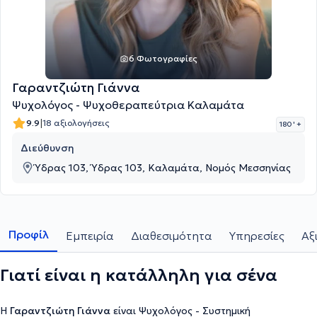
6 Φωτογραφίες
Γαραντζιώτη Γιάννα
Ψυχολόγος - Ψυχοθεραπεύτρια Καλαμάτα
|
9.9
18 αξιολογήσεις
180 '
+
Διεύθυνση
Ύδρας 103, Ύδρας 103, Καλαμάτα, Νομός Μεσσηνίας
Προφίλ
Εμπειρία
Διαθεσιμότητα
Υπηρεσίες
Αξ
Γιατί είναι η κατάλληλη για σένα
Η
Γαραντζιώτη Γιάννα
είναι Ψυχολόγος - Συστημική