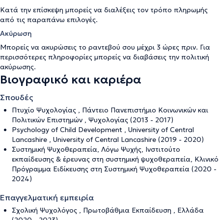
Κατά την επίσκεψη μπορείς να διαλέξεις τον τρόπο πληρωμής
από τις παραπάνω επιλογές.
Ακύρωση
Μπορείς να ακυρώσεις το ραντεβού σου μέχρι 3 ώρες πριν. Για
περισσότερες πληροφορίες μπορείς να διαβάσεις την
πολιτική
ακύρωσης
.
Βιογραφικό και καριέρα
Σπουδές
Πτυχίο Ψυχολογίας , Πάντειο Πανεπιστήμιο Κοινωνικών και
Πολιτικών Επιστημών , Ψυχολογίας (2013 - 2017)
Psychology of Child Development , University of Central
Lancashire , University of Central Lancashire (2019 - 2020)
Συστημική Ψυχοθεραπεία, Λόγω Ψυχής, Ινστιτούτο
εκπαίδευσης & έρευνας στη συστημική ψυχοθεραπεία, Κλινικό
Πρόγραμμα Ειδίκευσης στη Συστημική Ψυχοθεραπεία (2020 -
2024)
Επαγγελματική εμπειρία
Σχολική Ψυχολόγος , Πρωτοβάθμια Εκπαίδευση , Ελλάδα