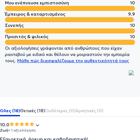
Μου ενέπνευσε εμπιστοσύνη
10
Έμπειρος & καταρτισμένος
9.9
Συνεπής
10
Προσιτός & φιλικός
10
Οι αξιολογήσεις γράφονται από ανθρώπους που είχαν
ραντεβού με ειδικό και θέλουν να μοιραστούν την εμπειρία
τους.
Μάθε πώς διασφαλίζουμε την αυθεντικότητά τους
Όλες (18)
Θετικές (18)
Ουδέτερες (0)
Αρνητικές (0)
10.0
Ζωή
• 1 αξιολόγηση
Εξαιρετική, ήρεμη και καθοδηγητική!