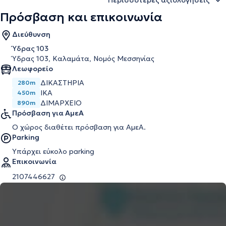
Περισσότερες αξιολογήσεις
Πρόσβαση και επικοινωνία
Διεύθυνση
Ύδρας 103
Ύδρας 103, Καλαμάτα, Νομός Μεσσηνίας
Λεωφορείο
ΔΙΚΑΣΤΉΡΙΑ
280m
ΙΚΑ
450m
ΔΙΜΑΡΧΕΙΟ
890m
Πρόσβαση για ΑμεΑ
Ο χώρος διαθέτει πρόσβαση για ΑμεΑ.
Parking
Υπάρχει εύκολο parking
Επικοινωνία
2107446627