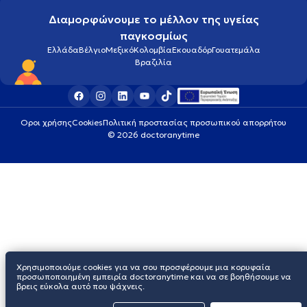
Διαμορφώνουμε το μέλλον της υγείας
παγκοσμίως
Ελλάδα
Βέλγιο
Μεξικό
Κολομβία
Εκουαδόρ
Γουατεμάλα
Βραζιλία
Οροι χρήσης
Cookies
Πολιτική προστασίας προσωπικού απορρήτου
© 2026 doctoranytime
Χρησιμοποιούμε cookies για να σου προσφέρουμε μια κορυφαία
προσωποποιημένη εμπειρία doctoranytime και να σε βοηθήσουμε να
βρεις εύκολα αυτό που ψάχνεις.