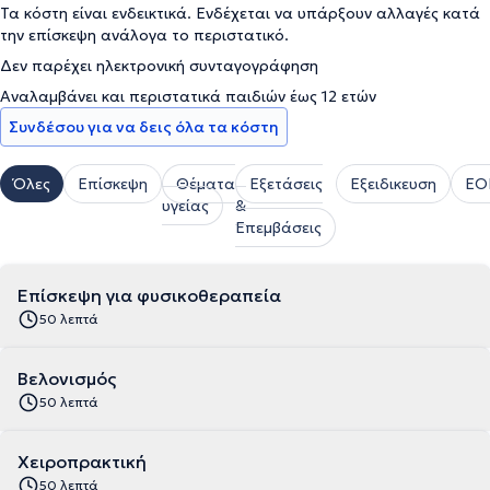
Τα κόστη είναι ενδεικτικά. Ενδέχεται να υπάρξουν αλλαγές κατά
την επίσκεψη ανάλογα το περιστατικό.
Δεν παρέχει ηλεκτρονική συνταγογράφηση
Αναλαμβάνει και περιστατικά παιδιών έως 12 ετών
Συνδέσου για να δεις όλα τα κόστη
Όλες
Επίσκεψη
Θέματα
Εξετάσεις
Εξειδικευση
ΕΟ
υγείας
&
Επεμβάσεις
Επίσκεψη για φυσικοθεραπεία
50 λεπτά
Βελονισμός
50 λεπτά
Χειροπρακτική
50 λεπτά