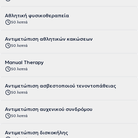
Αθλητική φυσικοθεραπεία
50 λεπτά
Αντιμετώπιση αθλητικών κακώσεων
50 λεπτά
Manual Therapy
50 λεπτά
Αντιμετώπιση ασβεστοποιού τενοντοπάθειας
50 λεπτά
Αντιμετώπιση αυχενικού συνδρόμου
50 λεπτά
Αντιμετώπιση δισκοκήλης