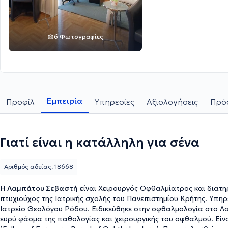
6 Φωτογραφίες
Εμπειρία
Προφίλ
Υπηρεσίες
Αξιολογήσεις
Πρόσ
Γιατί είναι η κατάλληλη για σένα
Αριθμός αδείας: 18668
Η
Λαμπάτου Σεβαστή
είναι Xειρουργός Οφθαλμίατρος και διατηρεί 
πτυχιούχος της Ιατρικής σχολής του Πανεπιστημίου Κρήτης. Υπη
Ιατρείο Θεολόγου Ρόδου. Ειδικεύθηκε στην οφθαλμολογία στο Λα
ευρύ φάσμα της παθολογίας και χειρουργικής του οφθαλμού. Είναι κάτοχος του Ευρωπαϊκού Διπλώματος Οφθαλμολογίας