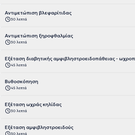
Αντιμετώπιση βλεφαρίτιδας
30 λεπτά
Αντιμετώπιση ξηροφθαλμίας
30 λεπτά
Εξέταση διαβητικής αμφιβληστροειδοπάθειας - ωχρο
45 λεπτά
Βυθοσκόπηση
45 λεπτά
Εξέταση ωχράς κηλίδας
30 λεπτά
Εξέταση αμφιβληστροειδούς
30 λεπτά