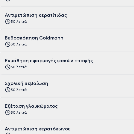
Αντιμετώπιση κερατίτιδας
30 λεπτά
Βυθοσκόπηση Goldmann
30 λεπτά
Εκμάθηση εφαρμογής φακών επαφής
30 λεπτά
Σχολική Βεβαίωση
30 λεπτά
Εξέταση γλαυκώματος
30 λεπτά
Αντιμετώπιση κερατόκωνου