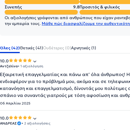
Συνεπής
9.8
Προσιτός & φιλικός
Οι αξιολογήσεις γράφονται από ανθρώπους που είχαν ραντεβού
την εμπειρία τους.
Μάθε πώς διασφαλίζουμε την αυθεντικότη
Όλες (42)
Θετικές (41)
Ουδέτερες (0)
Αρνητικές (1)
10.0
Αντζελίνα
• 1 αξιολόγηση
Εξαιρετική επαγγελματίας και πάνω απ’ όλα άνθρωπος! 
ενδιαφέρον για το πρόβλημά μου, ακόμα και σε τηλεφωνικ
κατανόηση και επαγγελματισμό, δίνοντάς μου πολύτιμες σ
σπάνιο να συναντάς γιατρούς με τόση αφοσίωση και ανθ
06 Απριλίου 2025
10.0
ΑΝΔΡΕΑΣ
• 2 αξιολογήσεις