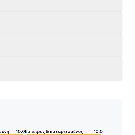
σύνη
10.0
Έμπειρος & καταρτισμένος
10.0