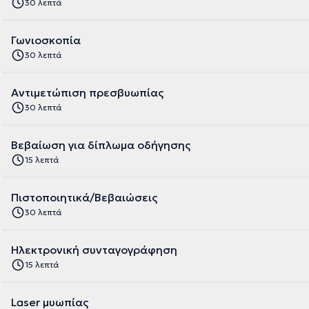
30 λεπτά
Γωνιοσκοπία
30 λεπτά
Αντιμετώπιση πρεσβυωπίας
30 λεπτά
Βεβαίωση για δίπλωμα οδήγησης
15 λεπτά
Πιστοποιητικά/Βεβαιώσεις
30 λεπτά
Ηλεκτρονική συνταγογράφηση
15 λεπτά
Laser μυωπίας