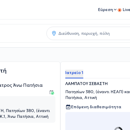
Εύρεση
Liv
τή
Ιατρείο 1
ΛΑΜΠΑΤΟΥ ΣΕΒΑΣΤΗ
ατρος Άνω Πατήσια
Πατησίων 380, (έναντι ΗΣΑΠ) κα
Πατήσια, Αττική
Επόμενη διαθεσιμότητα
 Πατησίων 380, (έναντι
Κ.1, Άνω Πατήσια, Αττική