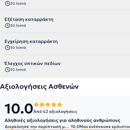
30 λεπτά
Εξέταση καταρράκτη
30 λεπτά
Εγχείρηση καταρράκτη
30 λεπτά
Έλεγχος οπτικών πεδίων
30 λεπτά
Αξιολογήσεις Ασθενών
10.0
Από 42 αξιολογήσεις
Αληθινές αξιολογήσεις για αληθινούς ανθρώπους
Διερεύνησε την περίπτωσή μου σε βάθος
10.0
Μου ενέπνευσε εμπιστο