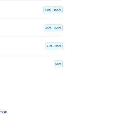
30€ – 100€
30€ – 150€
40€ – 60€
50€
 του