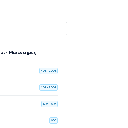
οι - Μαιευτήρες
40€ – 200€
40€ – 200€
40€ – 60€
60€