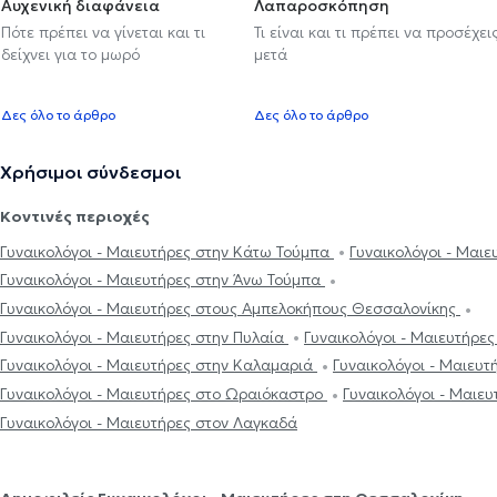
Αυχενική διαφάνεια
Λαπαροσκόπηση
Πότε πρέπει να γίνεται και τι
Τι είναι και τι πρέπει να προσέχει
δείχνει για το μωρό
μετά
Δες όλο το άρθρο
Δες όλο το άρθρο
Χρήσιμοι σύνδεσμοι
Κοντινές περιοχές
Γυναικολόγοι - Μαιευτήρες στην Κάτω Τούμπα
Γυναικολόγοι - Μαιε
Γυναικολόγοι - Μαιευτήρες στην Άνω Τούμπα
Γυναικολόγοι - Μαιευτήρες στους Αμπελοκήπους Θεσσαλονίκης
Γυναικολόγοι - Μαιευτήρες στην Πυλαία
Γυναικολόγοι - Μαιευτήρε
Γυναικολόγοι - Μαιευτήρες στην Καλαμαριά
Γυναικολόγοι - Μαιευ
Γυναικολόγοι - Μαιευτήρες στο Ωραιόκαστρο
Γυναικολόγοι - Μαιε
Γυναικολόγοι - Μαιευτήρες στον Λαγκαδά