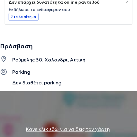
Δεν υπάρχει δυνατότητα online ραντεβού
Εκδήλωσε το ενδιαφέρον σου
Στείλε αίτημα
Πρόσβαση
Ρούμελης 30, Χαλάνδρι, Αττική
Parking
Δεν διαθέτει parking
Κάνε κλικ εδώ για να δεις τον χάρτη