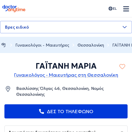
doctoranytime
EL
Βρες ειδικό
Γυναικολόγοι - Μαιευτήρες
Θεσσαλονίκη
ΓΑΪΤΑΝΗ
ΓΑΪΤΑΝΗ ΜΑΡΙΑ
Γυναικολόγος - Μαιευτήρας στη Θεσσαλονίκη
Βασιλίσσης Όλγας 46, Θεσσαλονίκη, Νομός
Θεσσαλονίκης
ΔΕΣ ΤΟ ΤΗΛΕΦΩΝΟ