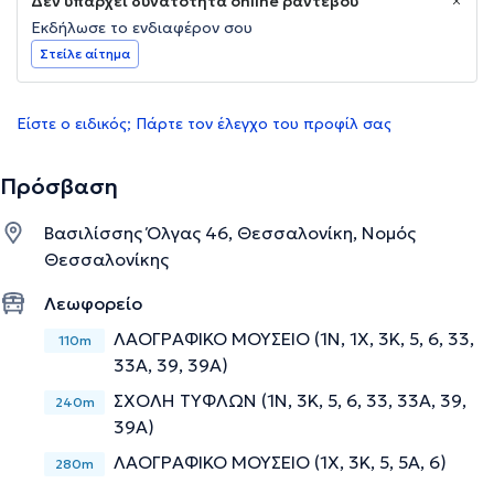
Δεν υπάρχει δυνατότητα online ραντεβού
Εκδήλωσε το ενδιαφέρον σου
Στείλε αίτημα
Είστε ο ειδικός; Πάρτε τον έλεγχο του προφίλ σας
Πρόσβαση
Βασιλίσσης Όλγας 46, Θεσσαλονίκη, Νομός
Θεσσαλονίκης
Λεωφορείο
ΛΑΟΓΡΑΦΙΚΟ ΜΟΥΣΕΙΟ (1Ν, 1X, 3Κ, 5, 6, 33,
110m
33Α, 39, 39Α)
ΣΧΟΛΗ ΤΥΦΛΩΝ (1Ν, 3Κ, 5, 6, 33, 33Α, 39,
240m
39Α)
ΛΑΟΓΡΑΦΙΚΟ ΜΟΥΣΕΙΟ (1Χ, 3Κ, 5, 5Α, 6)
280m