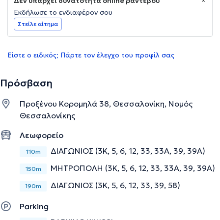
Δεν υπάρχει δυνατότητα online ραντεβού
Εκδήλωσε το ενδιαφέρον σου
Στείλε αίτημα
Είστε ο ειδικός; Πάρτε τον έλεγχο του προφίλ σας
Πρόσβαση
Προξένου Κορομηλά 38, Θεσσαλονίκη, Νομός
Θεσσαλονίκης
Λεωφορείο
ΔΙΑΓΩΝΙΟΣ (3Κ, 5, 6, 12, 33, 33Α, 39, 39Α)
110m
ΜΗΤΡΟΠΟΛΗ (3Κ, 5, 6, 12, 33, 33Α, 39, 39Α)
150m
ΔΙΑΓΩΝΙΟΣ (3Κ, 5, 6, 12, 33, 39, 58)
190m
Parking