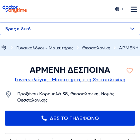
doctoranytime
EL
Βρες ειδικό
Γυναικολόγοι - Μαιευτήρες
Θεσσαλονίκη
ΑΡΜΕΝΗ 
ΑΡΜΕΝΗ ΔΕΣΠΟΙΝΑ
Γυναικολόγος - Μαιευτήρας στη Θεσσαλονίκη
Προξένου Κορομηλά 38, Θεσσαλονίκη, Νομός
Θεσσαλονίκης
ΔΕΣ ΤΟ ΤΗΛΕΦΩΝΟ