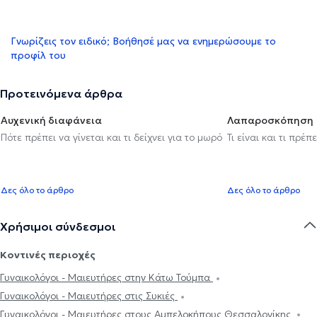
Γνωρίζεις τον ειδικό; Βοήθησέ μας να ενημερώσουμε το
προφίλ του
Προτεινόμενα άρθρα
Αυχενική διαφάνεια
Λαπαροσκόπηση
Πότε πρέπει να γίνεται και τι δείχνει για το μωρό
Τι είναι και τι πρέ
Δες όλο το άρθρο
Δες όλο το άρθρο
Χρήσιμοι σύνδεσμοι
Κοντινές περιοχές
Γυναικολόγοι - Μαιευτήρες στην Κάτω Τούμπα
Γυναικολόγοι - Μαιευτήρες στις Συκιές
Γυναικολόγοι - Μαιευτήρες στους Αμπελοκήπους Θεσσαλονίκης