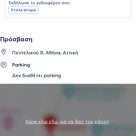
Εκδήλωσε το ενδιαφέρον σου
Στείλε αίτημα
Πρόσβαση
Πεντελικού 8, Αθήνα, Αττική
Parking
Δεν διαθέτει parking
Κάνε κλικ εδώ για να δεις τον χάρτη