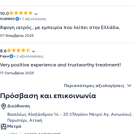
10.0
IOANNIS
• 1 αξιολόγηση
Άψογη ιατρός , με εμπειρία που λείπει στην Ελλάδα.
07 Νοεμβρίου 2025
8.6
Pepe
• 2 αξιολογήσεις
Very positive experience and trustworthy treatment!
17 Οκτωβρίου 2025
Περισσότερες αξιολογήσεις
Πρόσβαση και επικοινωνία
Διεύθυνση
Βασιλέως Αλεξάνδρου 14 - 20 (Πλησίον Μετρό Αγ. Αντωνίου),
Περιστέρι, Αττική
Μετρό