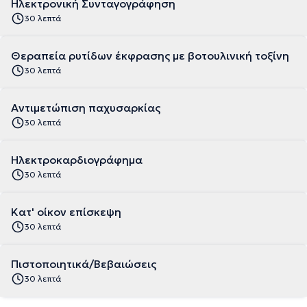
Ηλεκτρονική Συνταγογράφηση
30 λεπτά
Θεραπεία ρυτίδων έκφρασης με βοτουλινική τοξίνη
30 λεπτά
Αντιμετώπιση παχυσαρκίας
30 λεπτά
Ηλεκτροκαρδιογράφημα
30 λεπτά
Κατ' οίκον επίσκεψη
30 λεπτά
Πιστοποιητικά/Βεβαιώσεις
30 λεπτά