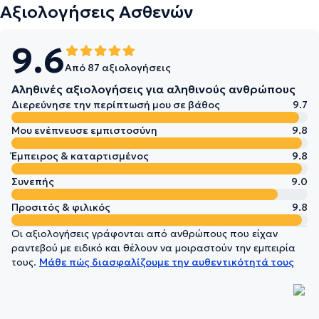
Αξιολογήσεις Ασθενών
9.6
Από 87 αξιολογήσεις
Αληθινές αξιολογήσεις για αληθινούς ανθρώπους
Διερεύνησε την περίπτωσή μου σε βάθος
9.7
Μου ενέπνευσε εμπιστοσύνη
9.8
Έμπειρος & καταρτισμένος
9.8
Συνεπής
9.0
Προσιτός & φιλικός
9.8
Οι αξιολογήσεις γράφονται από ανθρώπους που είχαν
ραντεβού με ειδικό και θέλουν να μοιραστούν την εμπειρία
τους.
Μάθε πώς διασφαλίζουμε την αυθεντικότητά τους