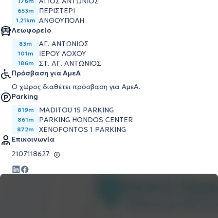
ΑΓΙΟΣ ΑΝΤΩΝΙΟΣ
176m
ΠΕΡΙΣΤΕΡΙ
653m
ΑΝΘΟΥΠΟΛΗ
1,21km
Λεωφορείο
ΑΓ. ΑΝΤΩΝΙΟΣ
83m
ΙΕΡΟΥ ΛΟΧΟΥ
101m
ΣΤ. ΑΓ. ΑΝΤΩΝΙΟΣ
186m
Πρόσβαση για ΑμεΑ
Ο χώρος διαθέτει πρόσβαση για ΑμεΑ.
Parking
MADITOU 15 PARKING
819m
PARKING HONDOS CENTER
861m
XENOFONTOS 1 PARKING
872m
Επικοινωνία
2107118627