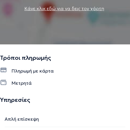
Κάνε κλικ εδώ για να δεις τον χάρτη
Τρόποι πληρωμής
Πληρωμή με κάρτα
Μετρητά
Υπηρεσίες
Απλή επίσκεψη