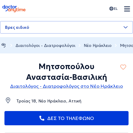
doctoranytime
EL
Βρες ειδικό
Διαιτολόγοι - Διατροφολόγοι
Νέο Ηράκλειο
Μητσο
Μητσοπούλου
Αναστασία-Βασιλική
Διαιτολόγος - Διατροφολόγος στο Νέο Ηράκλειο
Τροίας 18, Νέο Ηράκλειο, Αττική
ΔΕΣ ΤΟ ΤΗΛΕΦΩΝΟ