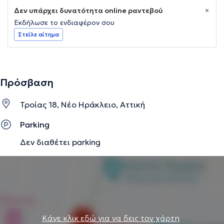
Δεν υπάρχει δυνατότητα online ραντεβού
Εκδήλωσε το ενδιαφέρον σου
Στείλε αίτημα
Πρόσβαση
Τροίας 18, Νέο Ηράκλειο, Αττική
Parking
Δεν διαθέτει parking
Κάνε κλικ εδώ για να δεις τον χάρτη