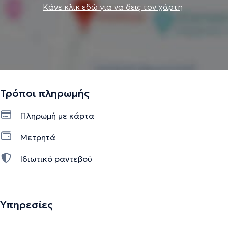
Κάνε κλικ εδώ για να δεις τον χάρτη
Τρόποι πληρωμής
Πληρωμή με κάρτα
Μετρητά
Ιδιωτικό ραντεβού
Υπηρεσίες