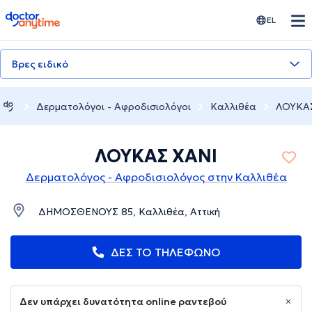
doctoranytime
EL
Βρες ειδικό
Δερματολόγοι - Αφροδισιολόγοι
Καλλιθέα
ΛΟΥΚΑΣ
ΛΟΥΚΑΣ ΧΑΝΙ
Δερματολόγος - Αφροδισιολόγος στην Καλλιθέα
ΔΗΜΟΣΘΕΝΟΥΣ 85, Καλλιθέα, Αττική
ΔΕΣ ΤΟ ΤΗΛΕΦΩΝΟ
Δεν υπάρχει δυνατότητα online ραντεβού