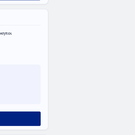
κηποι