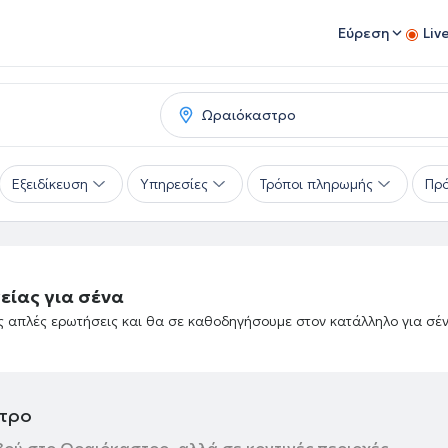
Εύρεση
Liv
Εξειδίκευση
Υπηρεσίες
Τρόποι πληρωμής
Πρό
είας για σένα
ές απλές ερωτήσεις και θα σε καθοδηγήσουμε στον κατάλληλο για σέ
στρο