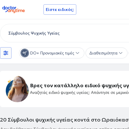
doctoranytime
Είστε ειδικός;
DO+ Προνομιακές τιμές
Διαθεσιμότητα
Βρες τον κατάλληλο ειδικό ψυχικής υγ
Αναζητάς ειδικό ψυχικής υγείας; Απάντησε σε μερικ
20
Σύμβουλοι ψυχικής υγείας κοντά στο Ωραιόκα