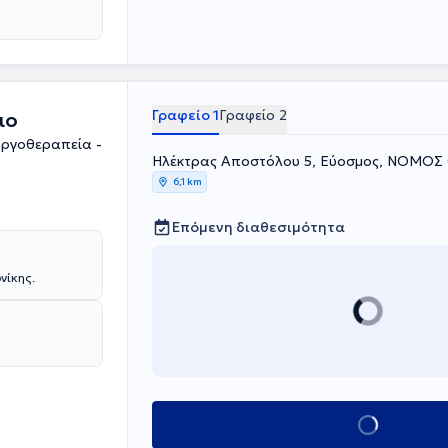
Γραφείο 1
Γραφείο 2
ιο
Εργοθεραπεία -
Hλέκτρας Αποστόλου 5, Εύοσμος, ΝΟΜΟ
6,1 km
Επόμενη διαθεσιμότητα
νίκης.
Κλείσε ραντεβού