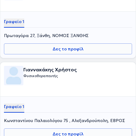
Γραφείο 1
Πρωταγόρα 27, Ξάνθη, ΝΟΜΟΣ ΞΑΝΘΗΣ
Δες το προφίλ
Γιαννακάκης Χρήστος
Φυσικοθεραπευτής
Γραφείο 1
Κωνσταντίνου Παλαιολόγου 75 , Αλεξανδρούπολη, ΕΒΡΟΣ
Δες το προφίλ