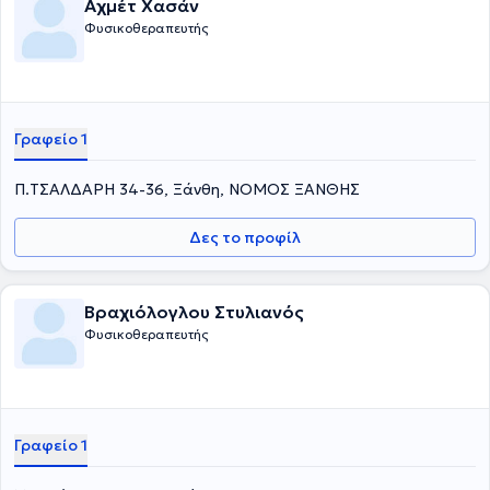
Αχμέτ Χασάν
Φυσικοθεραπευτής
Γραφείο 1
Π.ΤΣΑΛΔΑΡΗ 34-36, Ξάνθη, ΝΟΜΟΣ ΞΑΝΘΗΣ
Δες το προφίλ
Βραχιόλογλου Στυλιανός
Φυσικοθεραπευτής
Γραφείο 1