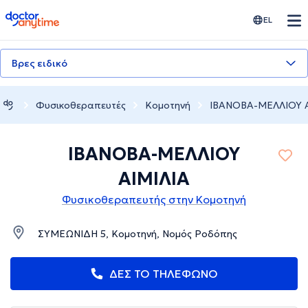
doctoranytime
EL
Βρες ειδικό
Φυσικοθεραπευτές
Κομοτηνή
ΙΒΑΝΟΒΑ-ΜΕΛΛΙΟΥ Α
ΙΒΑΝΟΒΑ-ΜΕΛΛΙΟΥ
ΑΙΜΙΛΙΑ
Φυσικοθεραπευτής στην Κομοτηνή
ΣΥΜΕΩΝΙΔΗ 5, Κομοτηνή, Νομός Ροδόπης
ΔΕΣ ΤΟ ΤΗΛΕΦΩΝΟ