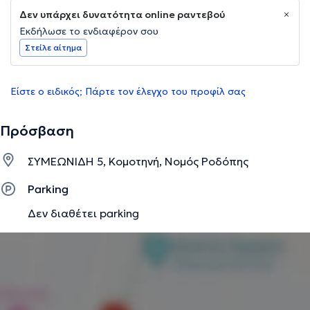
Δεν υπάρχει δυνατότητα online ραντεβού
Εκδήλωσε το ενδιαφέρον σου
Στείλε αίτημα
Είστε ο ειδικός; Πάρτε τον έλεγχο του προφίλ σας
Πρόσβαση
ΣΥΜΕΩΝΙΔΗ 5, Κομοτηνή, Νομός Ροδόπης
Parking
Δεν διαθέτει parking