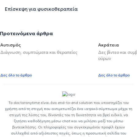
Επίσκεψη για φυσικοθεραπεία
Προτεινόμενα άρθρα
Αυτισμός
Ακράτεια
Διάγνωση, συμπτώματα και θεραπείες
Δες βίντεο και συμ
ούρων
Δες όλο το άρθρο
Δες όλο το άρθρο
Το doctoranytime είναι ένα end-to-end solution που υποστηρίζει τον
χρήστη από τη στιγμή που αντιμετωπίζει ένα ιατρικό σύμπτωμα μέχρι τη
στιγμή της λύσης του, δίνοντάς του τη δυνατότητα να βρεί ειδικό, να
ζητήσει καθοδήγηση μέσω chat και να μιλήσει μαζί του μέσω
βιντεοκλήσης. Οι πληροφορίες του συγκεκριμένου προφίλ έχουν
συλλεχθεί από αξιόπιστες πηγές, όπως η προσωπική σελίδα του