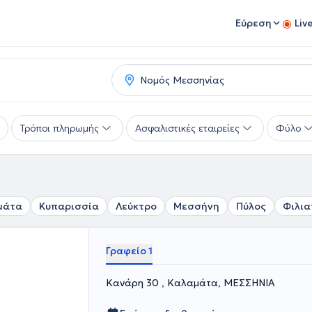
Εύρεση
Liv
Τρόποι πληρωμής
Ασφαλιστικές εταιρείες
Φύλο
μάτα
Κυπαρισσία
Λεύκτρο
Μεσσήνη
Πύλος
Φιλια
Γραφείο 1
Κανάρη 30 , Καλαμάτα, ΜΕΣΣΗΝΙΑ