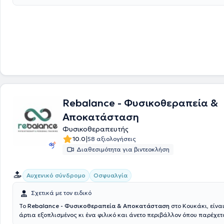
Rebalance - Φυσικοθεραπεία &
Αποκατάσταση
Φυσικοθεραπευτής
|
10.0
58 αξιολογήσεις
Διαθεσιμότητα για βιντεοκλήση
Αυχενικό σύνδρομο
Οσφυαλγία
Σχετικά με τον ειδικό
Το
Rebalance - Φυσικοθεραπεία & Αποκατάσταση
στο Κουκάκι, είνα
άρτια εξοπλισμένος κι ένα φιλικό και άνετο περιβάλλον όπου παρέχετ
φυσικοθεραπευτική αντιμετώπιση και φιλική προσέγγιση σε όλων των