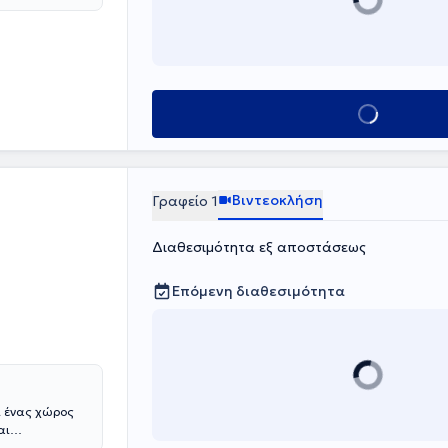
Κλείσε ραντεβο
Βιντεοκλήση
Γραφείο 1
Διαθεσιμότητα εξ αποστάσεως
Επόμενη διαθεσιμότητα
ι ένας χώρος
αι
 ειδών τα