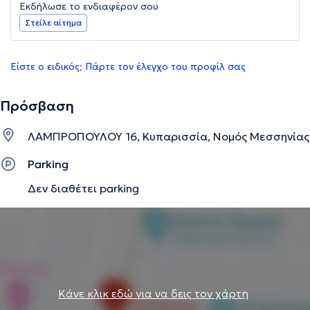
Εκδήλωσε το ενδιαφέρον σου
Στείλε αίτημα
Είστε ο ειδικός; Πάρτε τον έλεγχο του προφίλ σας
Πρόσβαση
ΛΑΜΠΡΟΠΟΥΛΟΥ 16, Κυπαρισσία, Νομός Μεσσηνίας
Parking
Δεν διαθέτει parking
Κάνε κλικ εδώ για να δεις τον χάρτη