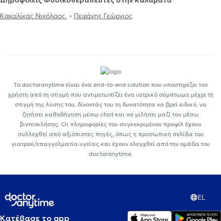
Κακαλίκας Νικόλαος
Πεφάνης Γεώργιος
Το doctoranytime είναι ένα end-to-end solution που υποστηρίζει τον
χρήστη από τη στιγμή που αντιμετωπίζει ένα ιατρικό σύμπτωμα μέχρι τη
στιγμή της λύσης του, δίνοντάς του τη δυνατότητα να βρεί ειδικό, να
ζητήσει καθοδήγηση μέσω chat και να μιλήσει μαζί του μέσω
βιντεοκλήσης. Οι πληροφορίες του συγκεκριμένου προφίλ έχουν
συλλεχθεί από αξιόπιστες πηγές, όπως η προσωπική σελίδα του
γιατρού/επαγγελματία υγείας και έχουν ελεγχθεί από την ομάδα του
doctoranytime.
EL
Κατέβασε το app