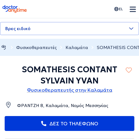
doctoranytime
EL
Βρες ειδικό
Φυσικοθεραπευτές
Καλαμάτα
SOMATHESIS CONT
SOMATHESIS CONTANT
SYLVAIN YVAN
Φυσικοθεραπευτής στην Καλαμάτα
ΦΡΑΝΤΖΗ 8, Καλαμάτα, Νομός Μεσσηνίας
ΔΕΣ ΤΟ ΤΗΛΕΦΩΝΟ