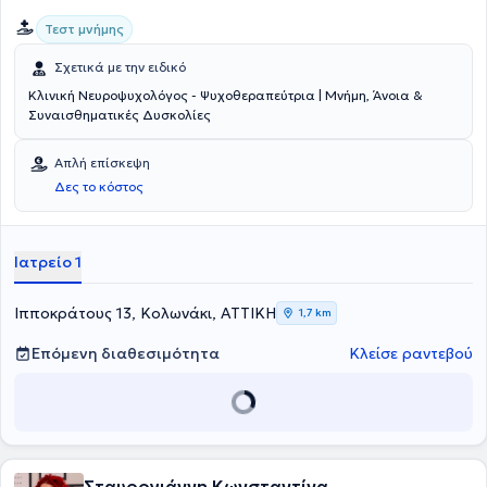
Τεστ μνήμης
Σχετικά με την ειδικό
Κλινική Νευροψυχολόγος - Ψυχοθεραπεύτρια | Μνήμη, Άνοια &
Συναισθηματικές Δυσκολίες
Απλή επίσκεψη
Δες το κόστος
Ιατρείο 1
Ιπποκράτους 13, Κολωνάκι, ΑΤΤΙΚΗ
1,7 km
Επόμενη διαθεσιμότητα
Κλείσε ραντεβού
Σταυρογιάννη Κωνσταντίνα