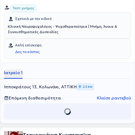
Τεστ μνήμης
Σχετικά με την ειδικό
Κλινική Νευροψυχολόγος - Ψυχοθεραπεύτρια | Μνήμη, Άνοια &
Συναισθηματικές Δυσκολίες
Απλή επίσκεψη
Δες το κόστος
Ιατρείο 1
Ιπποκράτους 13, Κολωνάκι, ΑΤΤΙΚΗ
2,5 km
Επόμενη διαθεσιμότητα
Κλείσε ραντεβού
Σταυρογιάννη Κωνσταντίνα