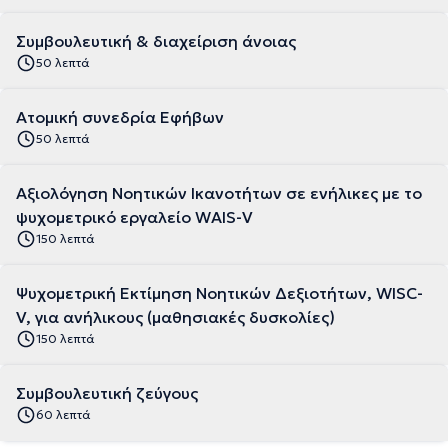
Συμβουλευτική & διαχείριση άνοιας
50 λεπτά
Ατομική συνεδρία Εφήβων
50 λεπτά
Αξιολόγηση Νοητικών Ικανοτήτων σε ενήλικες με το
ψυχομετρικό εργαλείο WAIS-V
150 λεπτά
Ψυχομετρική Εκτίμηση Νοητικών Δεξιοτήτων, WISC-
V, για ανήλικους (μαθησιακές δυσκολίες)
150 λεπτά
Συμβουλευτική ζεύγους
60 λεπτά