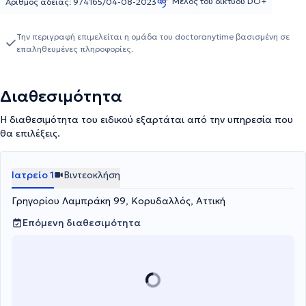
Μέλος του δικτύου DO+
Αριθμός αδείας: 974165/04-08-2023
Την περιγραφή επιμελείται η ομάδα του doctoranytime βασισμένη σε
επαληθευμένες πληροφορίες.
Διαθεσιμότητα
Η διαθεσιμότητα του ειδικού εξαρτάται από την υπηρεσία που
θα επιλέξεις.
Ιατρείο 1
Βιντεοκλήση
Γρηγορίου Λαμπράκη 99, Κορυδαλλός, Αττική
Επόμενη διαθεσιμότητα