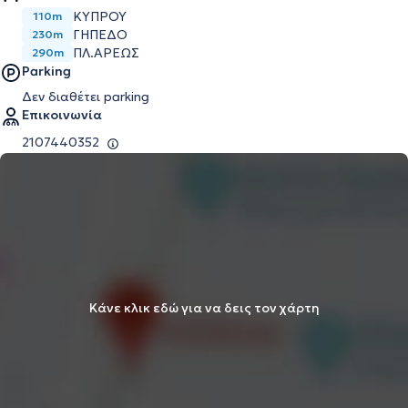
ΚΥΠΡΟΥ
110m
ΓΗΠΕΔΟ
230m
ΠΛ.ΑΡΕΩΣ
290m
Parking
Δεν διαθέτει parking
Επικοινωνία
2107440352
Κάνε κλικ εδώ για να δεις τον χάρτη