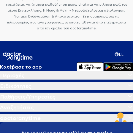
χρειάζεται, να ζητήσει καθοδήγηση μέσω chat και να μιλήσει μαζί του
μέσω βιντεοκλήσης. Η Νους & Ψυχη - Νευροψυχολογικη αξιολογηση,
Νοητικη Ενδυναμωση & Αποκατασταση έχει συμπληρώσει τις
πληροφορίες που αναγράφονται, οι οποίες τίθενται υπό επεξεργασία
από την ομάδα του doctoranytime.
EL
Κατέβασε το app
Περιοχές
Ειδικότητες
Παθήσεις/Υπηρεσίες
Αναζητήσεις
doctoranytime