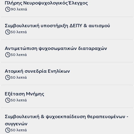
Πλήρης Νευροψυχολογικός Έλεγχος
90 λεπτά
Συμβουλευτική υποστήριξη ΔΕΠΥ & αυτισμού
50 λεπτά
Αντιμετώπιση ψυχοσωματικών διαταραχών
50 λεπτά
Ατομική συνεδρία Ενηλίκων
50 λεπτά
Εξέταση Μνήμης
50 λεπτά
Συμβουλευτική & ψυχοεκπαίδευση θεραπευομένων -
συγγενών
50 λεπτά