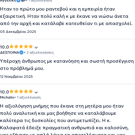
Αγγελική
• 1 αξιολόγηση
Ηταν το πρώτο μου ραντεβού και η εμπειρία ήταν
εξαιρετική. Ηταν πολύ καλή κ με έκανε να νιώσω άνετα
από την αρχή και κατάλαβε κατευθείαν τι με απασχολεί.
03 Δεκεμβρίου 2025
10.0
ΔΕΣΠΟΙΝΑ
• 2 αξιολογήσεις
Υπέροχη άνθρωπος με κατανόηση και σωστή προσέγγιση
στο πρόβλημά μου.
12 Νοεμβρίου 2025
10.0
Michalis
• 1 αξιολόγηση
Η αξιολόγηση μνήμης που έκανε στη μητέρα μου ήταν
πολύ αναλυτική και μας βοήθησε να καταλάβουμε
καλύτερα τις δυσκολίες που αντιμετωπίζει. Η κ.
Καλαφατά έδειξε πραγματική ανθρωπιά και καλοσύνη,
μας εξήγησε με απλά λόγια τα αποτελέσματα και μας