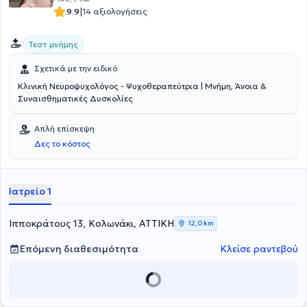
|
9.9
14 αξιολογήσεις
Τεστ μνήμης
Σχετικά με την ειδικό
Κλινική Νευροψυχολόγος - Ψυχοθεραπεύτρια | Μνήμη, Άνοια &
Συναισθηματικές Δυσκολίες
Απλή επίσκεψη
Δες το κόστος
Ιατρείο 1
Ιπποκράτους 13, Κολωνάκι, ΑΤΤΙΚΗ
12,0 km
Επόμενη διαθεσιμότητα
Κλείσε ραντεβού