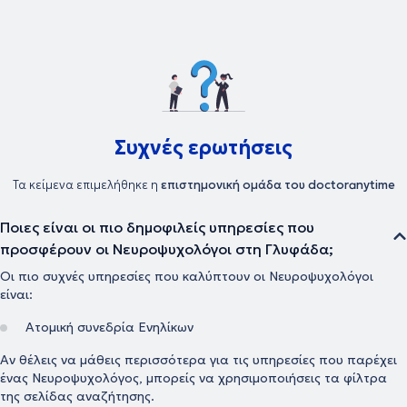
νευροψυχολόγος και διατηρεί ιδιωτικό γραφείο, παρέχοντας
υπηρεσίες νευροψυχολογίας στο πλαίσιο διάγνωσης,
παρακολούθησης και αποκατάστασης νοητικών και
συμπεριφορικών δυσλειτουργιών σε εφήβους και ενήλικες.
Συχνές ερωτήσεις
Τα κείμενα επιμελήθηκε η
επιστημονική ομάδα του doctoranytime
Ποιες είναι οι πιο δημοφιλείς υπηρεσίες που
προσφέρουν οι Νευροψυχολόγοι στη Γλυφάδα;
Οι πιο συχνές υπηρεσίες που καλύπτουν οι Νευροψυχολόγοι
είναι:
Ατομική συνεδρία Ενηλίκων
Αν θέλεις να μάθεις περισσότερα για τις υπηρεσίες που παρέχει
ένας Νευροψυχολόγος, μπορείς να χρησιμοποιήσεις τα φίλτρα
της σελίδας αναζήτησης.