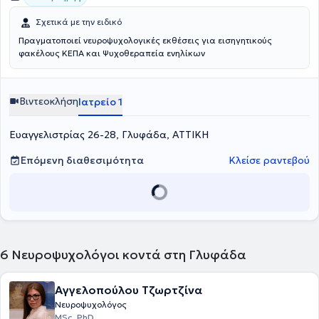
Σχετικά με την ειδικό
Πραγματοποιεί νευροψυχολογικές εκθέσεις για εισηγητικούς
φακέλους ΚΕΠΑ και Ψυχοθεραπεία ενηλίκων
Βιντεοκλήση
Ιατρείο 1
Ευαγγελιστρίας 26-28, Γλυφάδα, ΑΤΤΙΚΗ
Επόμενη διαθεσιμότητα
Κλείσε ραντεβού
6
Νευροψυχολόγοι κοντά στη Γλυφάδα
Αγγελοπούλου Τζωρτζίνα
Νευροψυχολόγος
MSc, PhD