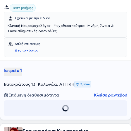
Τεστ μνήμης
Σχετικά με την ειδικό
Κλινική Νευροψυχολόγος - Ψυχοθεραπεύτρια | Μνήμη, Άνοια &
Συναισθηματικές Δυσκολίες
Απλή επίσκεψη
Δες το κόστος
Ιατρείο 1
Ιπποκράτους 13, Κολωνάκι, ΑΤΤΙΚΗ
2,3 km
Επόμενη διαθεσιμότητα
Κλείσε ραντεβού
Σταυρογιάννη Κωνσταντίνα