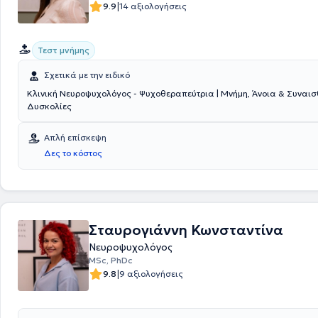
|
9.9
14 αξιολογήσεις
Τεστ μνήμης
Σχετικά με την ειδικό
Κλινική Νευροψυχολόγος - Ψυχοθεραπεύτρια | Μνήμη, Άνοια & Συναι
Δυσκολίες
Απλή επίσκεψη
Δες το κόστος
Σταυρογιάννη Κωνσταντίνα
Νευροψυχολόγος
MSc, PhDc
|
9.8
9 αξιολογήσεις