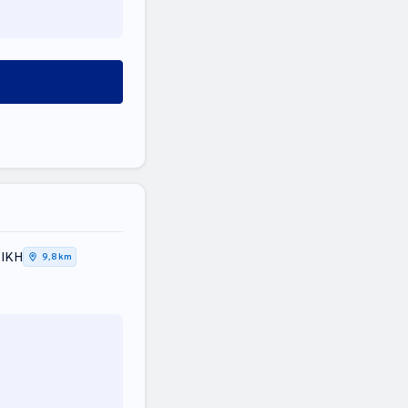
ΤΙΚΗ
9,8 km