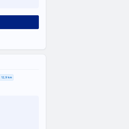
12,9 km