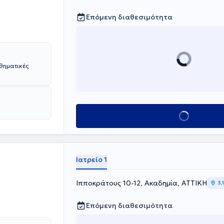
Επόμενη διαθεσιμότητα
σθηματικές
Κλείσε ραντεβού
Ιατρείο 1
Ιπποκράτους 10-12, Ακαδημία, ΑΤΤΙΚΗ
3,
Επόμενη διαθεσιμότητα