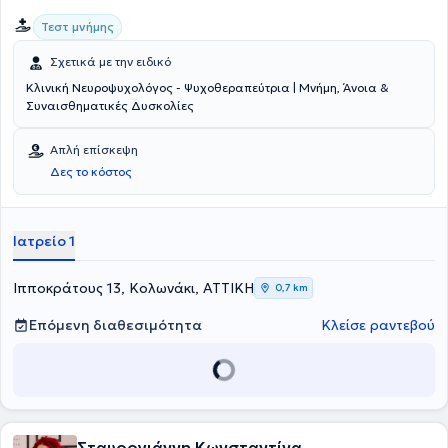
Τεστ μνήμης
Σχετικά με την ειδικό
Κλινική Νευροψυχολόγος - Ψυχοθεραπεύτρια | Μνήμη, Άνοια &
Συναισθηματικές Δυσκολίες
Απλή επίσκεψη
Δες το κόστος
Ιατρείο 1
Ιπποκράτους 13, Κολωνάκι, ΑΤΤΙΚΗ
0,7 km
Επόμενη διαθεσιμότητα
Κλείσε ραντεβού
Σταυρογιάννη Κωνσταντίνα