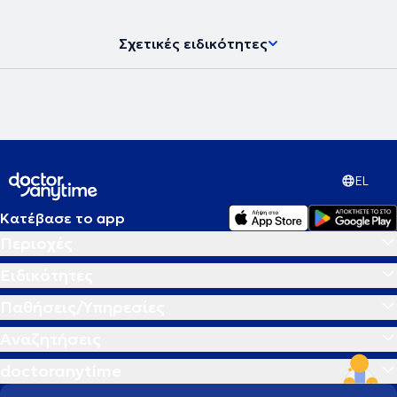
Σχετικές ειδικότητες
EL
Κατέβασε το app
Περιοχές
Ειδικότητες
Παθήσεις/Υπηρεσίες
Αναζητήσεις
doctoranytime