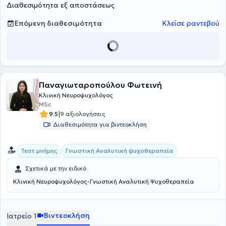
Διαθεσιμότητα εξ αποστάσεως
Επόμενη διαθεσιμότητα
Κλείσε ραντεβού
Παναγιωταροπούλου Φωτεινή
Κλινική Νευροψυχολόγος
MSc
|
9.5
9 αξιολογήσεις
Διαθεσιμότητα για βιντεοκλήση
Γνωστική Αναλυτική ψυχοθεραπεία
Τεστ μνήμης
Σχετικά με την ειδικό
Κλινική Νευροψυχολόγος-Γνωστική Αναλυτική Ψυχοθεραπεία
Βιντεοκλήση
Ιατρείο 1