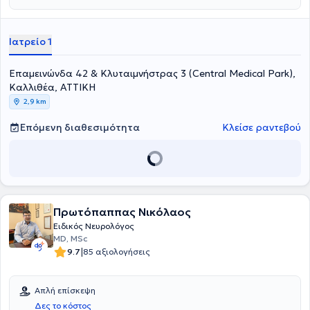
Ιατρείο 1
Επαμεινώνδα 42 & Κλυταιμνήστρας 3 (Central Medical Park),
Καλλιθέα, ΑΤΤΙΚΗ
2,9 km
Επόμενη διαθεσιμότητα
Κλείσε ραντεβού
Πρωτόπαππας Νικόλαος
Ειδικός Νευρολόγος
MD, MSc
|
9.7
85 αξιολογήσεις
Απλή επίσκεψη
Δες το κόστος