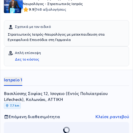
Νευρολόγος - Στρατιωτικός Ιατρός
|
9.9
148 αξιολογήσεις
Σχετικά με τον ειδικό
Στρατιωτικός Ιατρός-Νευρολόγος με μετεκπαιδευση στα
Εγκεφαλικά Επεισόδια στη Γερμανία
Απλή επίσκεψη
Δες το κόστος
Ιατρείο 1
Βασιλίσσης Σοφίας 12, Ισογειο (Εντός Πολυϊατρείου
Lifecheck), Κολωνάκι, ΑΤΤΙΚΗ
7,7 km
Επόμενη διαθεσιμότητα
Κλείσε ραντεβού