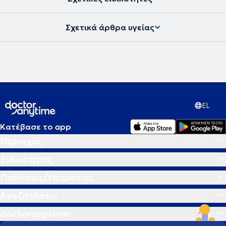
Σχετικά άρθρα υγείας
EL
Κατέβασε το app
Περιοχές
Ειδικότητες
Παθήσεις/Υπηρεσίες
Αναζητήσεις
doctoranytime