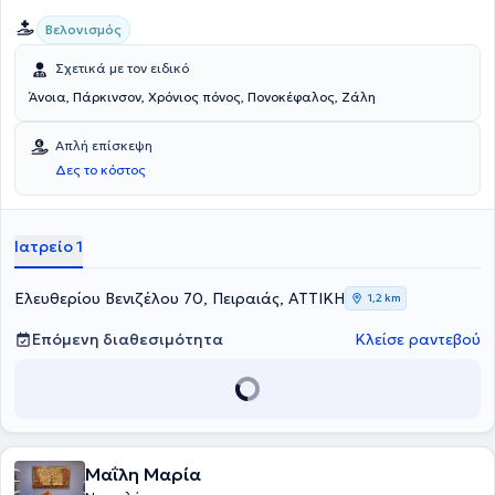
Βελονισμός
Σχετικά με τον ειδικό
Άνοια, Πάρκινσον, Χρόνιος πόνος, Πονοκέφαλος, Ζάλη
Απλή επίσκεψη
Δες το κόστος
Ιατρείο 1
Ελευθερίου Βενιζέλου 70, Πειραιάς, ΑΤΤΙΚΗ
1,2 km
Επόμενη διαθεσιμότητα
Κλείσε ραντεβού
Μαΐλη Μαρία