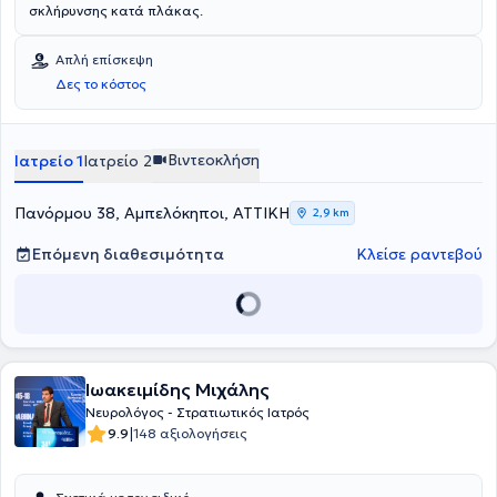
σκλήρυνσης κατά πλάκας.
Απλή επίσκεψη
Δες το κόστος
Βιντεοκλήση
Ιατρείο 1
Ιατρείο 2
Πανόρμου 38, Αμπελόκηποι, ΑΤΤΙΚΗ
2,9 km
Επόμενη διαθεσιμότητα
Κλείσε ραντεβού
Ιωακειμίδης Μιχάλης
Νευρολόγος - Στρατιωτικός Ιατρός
|
9.9
148 αξιολογήσεις