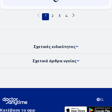
1
2
3
4
Σχετικές ειδικότητες
Σχετικά άρθρα υγείας
EL
Κατέβασε το app