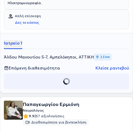
Ηλεκτρομυογραφία.
Απλή επίσκεψη
Δες το κόστος
Ιατρείο 1
Άλδου Μανουτίου 5-7, Αμπελόκηποι, ΑΤΤΙΚΗ
2,5 km
Επόμενη διαθεσιμότητα
Κλείσε ραντεβού
Παπαγεωργίου Ερμιόνη
Νευρολόγος
|
9.9
67 αξιολογήσεις
Διαθεσιμότητα για βιντεοκλήση