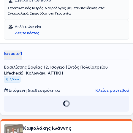
Σχετικά με τον ειδικό
Στρατιωτικός Ιατρός-Νευρολόγος με μετεκπαιδευση στα
Εγκεφαλικά Επεισόδια στη Γερμανία
Απλή επίσκεψη
Δες το κόστος
Ιατρείο 1
Βασιλίσσης Σοφίας 12, Ισογειο (Εντός Πολυϊατρείου
Lifecheck), Κολωνάκι, ΑΤΤΙΚΗ
1,5 km
Επόμενη διαθεσιμότητα
Κλείσε ραντεβού
Καψαλάκης Ιωάννης