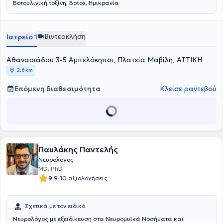
Bοτουλινική τοξίνη, Botox, Ημικρανία
Βιντεοκλήση
Ιατρείο 1
Αθανασιάδου 3-5 Αμπελόκηποι, Πλατεία Μαβίλη, ΑΤΤΙΚΗ
2,6 km
Επόμενη διαθεσιμότητα
Κλείσε ραντεβού
Παυλάκης Παντελής
Νευρολόγος
MD, PhD
|
9.9
10 αξιολογήσεις
Σχετικά με τον ειδικό
Νευρολόγος με εξειδίκευση στα Νευρομυϊκά Νοσήματα και