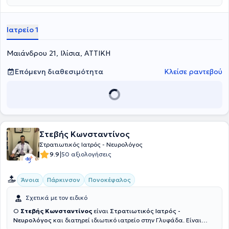
Ιατρείο 1
Μαιάνδρου 21, Ιλίσια, ΑΤΤΙΚΗ
Επόμενη διαθεσιμότητα
Κλείσε ραντεβού
Στεβής Κωνσταντίνος
Στρατιωτικός Ιατρός - Νευρολόγος
|
9.9
50 αξιολογήσεις
Άνοια
Πάρκινσον
Πονοκέφαλος
Σχετικά με τον ειδικό
Ο
Στεβής Κωνσταντίνος
είναι
Στρατιωτικός Ιατρός -
Νευρολόγος
και διατηρεί ιδιωτικό ιατρείο στην Γλυφάδα. Είναι