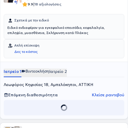
|
9.9
18 αξιολογήσεις
Σχετικά με την ειδικό
Ειδικό ενδιαφέρον για εγκεφαλικό επεισόδιο, κεφαλαλγία,
επιληψία, μυασθένεια, Σκλήρυνση κατά Πλάκας
Απλή επίσκεψη
Δες το κόστος
Βιντεοκλήση
Ιατρείο 1
Ιατρείο 2
Λεωφόρος Κηφισίας 18, Αμπελόκηποι, ΑΤΤΙΚΗ
Επόμενη διαθεσιμότητα
Κλείσε ραντεβού