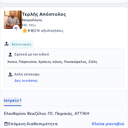
Τερλής Απόστολος
Νευρολόγος
MD, MSc
|
9.8
216 αξιολογήσεις
Βελονισμός
Σχετικά με τον ειδικό
Άνοια, Πάρκινσον, Χρόνιος πόνος, Πονοκέφαλος, Ζάλη
Απλή επίσκεψη
Δες το κόστος
Ιατρείο 1
Ελευθερίου Βενιζέλου 70, Πειραιάς, ΑΤΤΙΚΗ
Επόμενη διαθεσιμότητα
Κλείσε ραντεβού