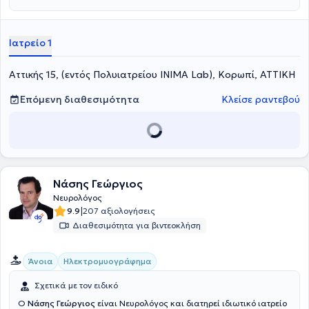
Ιατρείο 1
Αττικής 15, (εντός Πολυιατρείου INIMA Lab), Κορωπί, ΑΤΤΙΚΗ
Επόμενη διαθεσιμότητα
Κλείσε ραντεβού
Νάσης Γεώργιος
Νευρολόγος
|
9.9
207 αξιολογήσεις
Διαθεσιμότητα για βιντεοκλήση
Άνοια
Ηλεκτρομυογράφημα
Σχετικά με τον ειδικό
Ο
Νάσης Γεώργιος
είναι Νευρολόγος και διατηρεί ιδιωτικό ιατρείο