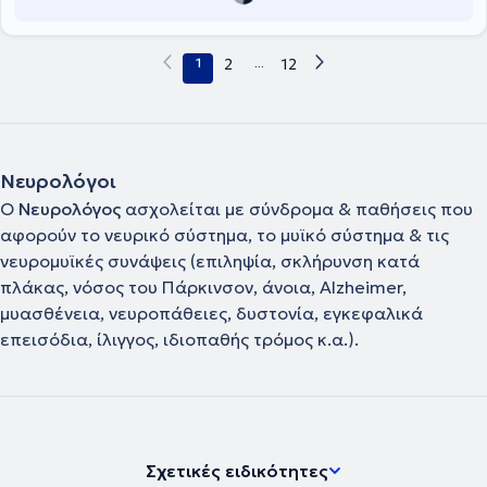
1
2
...
12
Νευρολόγοι
Ο
Νευρολόγος
ασχολείται με σύνδρομα & παθήσεις που
αφορούν το νευρικό σύστημα, το μυϊκό σύστημα & τις
νευρομυϊκές συνάψεις (επιληψία, σκλήρυνση κατά
πλάκας, νόσος του Πάρκινσον, άνοια, Alzheimer,
μυασθένεια, νευροπάθειες, δυστονία, εγκεφαλικά
επεισόδια, ίλιγγος, ιδιοπαθής τρόμος κ.α.).
Σχετικές ειδικότητες