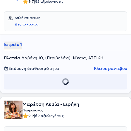
|
9.7
85 αξιολογήσεις
Απλή επίσκεψη
Δες το κόστος
Ιατρείο 1
Πλατεία Δαβάκη 10, (Περιβολάκι), Νίκαια, ΑΤΤΙΚΗ
Επόμενη διαθεσιμότητα
Κλείσε ραντεβού
Μαρέτση Λυβία - Ειρήνη
Νευρολόγος
|
9.9
69 αξιολογήσεις