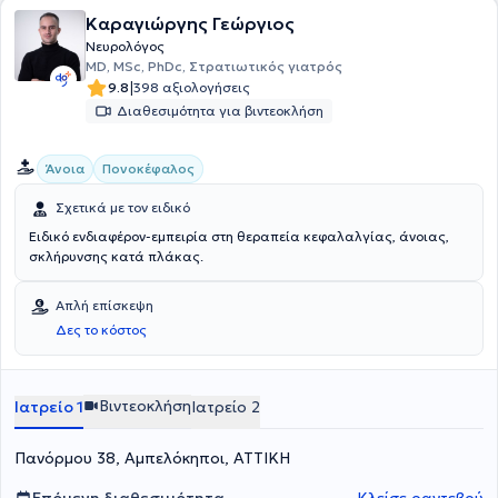
Καραγιώργης Γεώργιος
Νευρολόγος
MD, MSc, PhDc, Στρατιωτικός γιατρός
|
9.8
398 αξιολογήσεις
Διαθεσιμότητα για βιντεοκλήση
Άνοια
Πονοκέφαλος
Σχετικά με τον ειδικό
Ειδικό ενδιαφέρον-εμπειρία στη θεραπεία κεφαλαλγίας, άνοιας,
σκλήρυνσης κατά πλάκας.
Απλή επίσκεψη
Δες το κόστος
Βιντεοκλήση
Ιατρείο 1
Ιατρείο 2
Πανόρμου 38, Αμπελόκηποι, ΑΤΤΙΚΗ