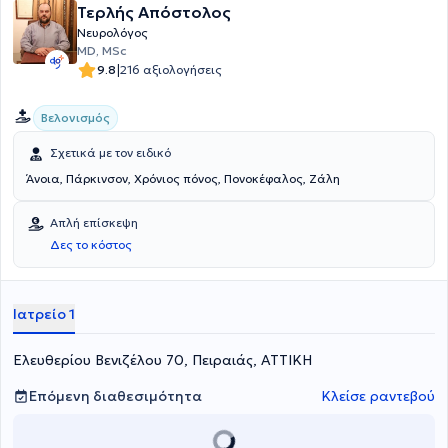
Τερλής Απόστολος
Νευρολόγος
MD, MSc
|
9.8
216 αξιολογήσεις
Βελονισμός
Σχετικά με τον ειδικό
Άνοια, Πάρκινσον, Χρόνιος πόνος, Πονοκέφαλος, Ζάλη
Απλή επίσκεψη
Δες το κόστος
Ιατρείο 1
Ελευθερίου Βενιζέλου 70, Πειραιάς, ΑΤΤΙΚΗ
Επόμενη διαθεσιμότητα
Κλείσε ραντεβού