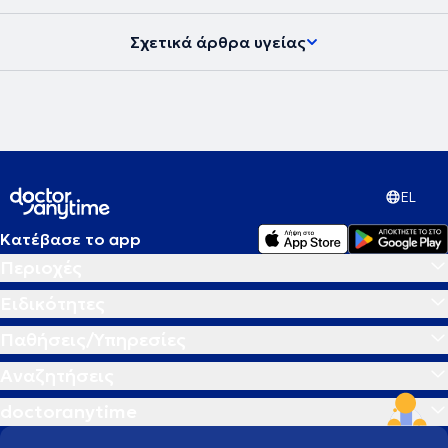
Σχετικά άρθρα υγείας
EL
Κατέβασε το app
Περιοχές
Ειδικότητες
Παθήσεις/Υπηρεσίες
Αναζητήσεις
doctoranytime