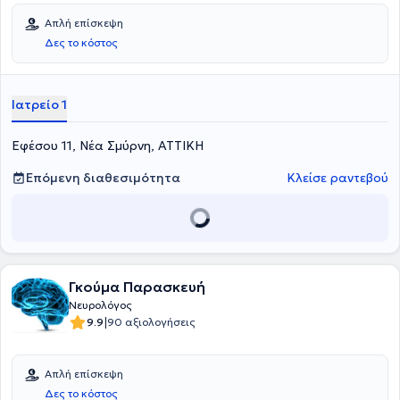
Απλή επίσκεψη
Δες το κόστος
Ιατρείο 1
Εφέσου 11, Νέα Σμύρνη, ΑΤΤΙΚΗ
Επόμενη διαθεσιμότητα
Κλείσε ραντεβού
Γκούμα Παρασκευή
Νευρολόγος
|
9.9
90 αξιολογήσεις
Απλή επίσκεψη
Δες το κόστος