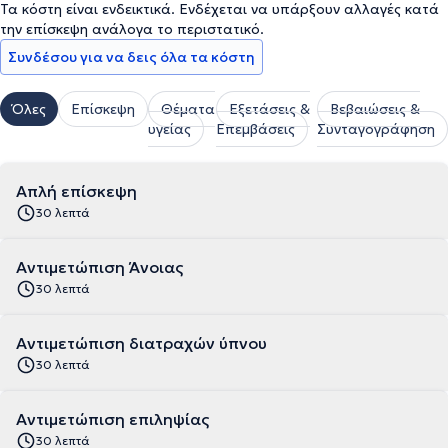
Τα κόστη είναι ενδεικτικά. Ενδέχεται να υπάρξουν αλλαγές κατά
την επίσκεψη ανάλογα το περιστατικό.
Συνδέσου για να δεις όλα τα κόστη
Όλες
Επίσκεψη
Θέματα
Εξετάσεις &
Βεβαιώσεις &
υγείας
Επεμβάσεις
Συνταγογράφηση
Απλή επίσκεψη
30 λεπτά
Αντιμετώπιση Άνοιας
30 λεπτά
Αντιμετώπιση διατραχών ύπνου
30 λεπτά
Αντιμετώπιση επιληψίας
30 λεπτά