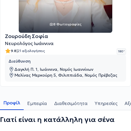
8 Φωτογραφίες
Ζουρούδη Σοφία
Νευρολόγος Ιωάννινα
|
9.8
21 αξιολογήσεις
180 '
Διεύθυνση
Δαγκλή Π. 1, Ιωάννινα, Νομός Ιωαννίνων
Μελίνας Μερκούρη 5, Φιλιππιάδα, Νομός Πρέβεζας
Προφίλ
Εμπειρία
Διαθεσιμότητα
Υπηρεσίες
Αξ
Γιατί είναι η κατάλληλη για σένα