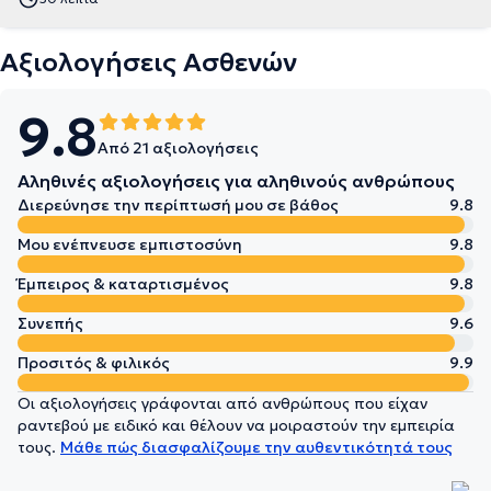
Αξιολογήσεις Ασθενών
9.8
Από 21 αξιολογήσεις
Αληθινές αξιολογήσεις για αληθινούς ανθρώπους
Διερεύνησε την περίπτωσή μου σε βάθος
9.8
Μου ενέπνευσε εμπιστοσύνη
9.8
Έμπειρος & καταρτισμένος
9.8
Συνεπής
9.6
Προσιτός & φιλικός
9.9
Οι αξιολογήσεις γράφονται από ανθρώπους που είχαν
ραντεβού με ειδικό και θέλουν να μοιραστούν την εμπειρία
τους.
Μάθε πώς διασφαλίζουμε την αυθεντικότητά τους