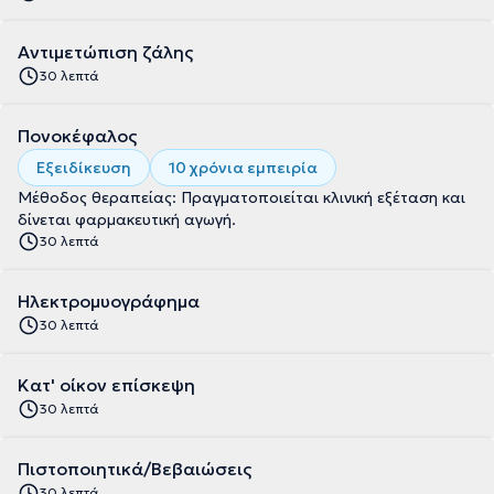
Αντιμετώπιση ζάλης
30 λεπτά
Πονοκέφαλος
Εξειδίκευση
10 χρόνια εμπειρία
Μέθοδος θεραπείας: Πραγματοποιείται κλινική εξέταση και
δίνεται φαρμακευτική αγωγή.
30 λεπτά
Ηλεκτρομυογράφημα
30 λεπτά
Κατ' οίκον επίσκεψη
30 λεπτά
Πιστοποιητικά/Βεβαιώσεις
30 λεπτά