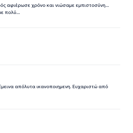
ρός αφιέρωσε χρόνο και νιώσαμε εμπιστοσύνη...
ε πολύ...
 Έμεινα απόλυτα ικανοποιημενη. Ευχαριστώ από