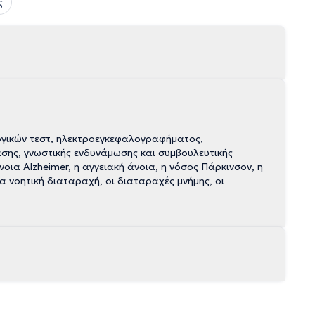
ς
ογικών τεστ, ηλεκτροεγκεφαλογραφήματος,
σης, γνωστικής ενδυνάμωσης και συμβουλευτικής
ια Alzheimer, η αγγειακή άνοια, η νόσος Πάρκινσον, η
 νοητική διαταραχή, οι διαταραχές μνήμης, οι