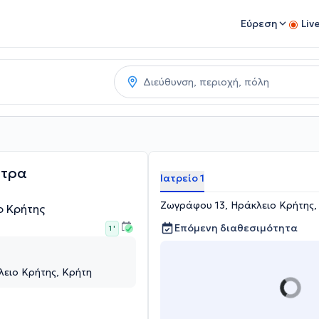
Εύρεση
Liv
ητρα
Ιατρείο 1
Ζωγράφου 13, Ηράκλειο Κρήτης,
ο Κρήτης
Επόμενη διαθεσιμότητα
1 '
ειο Κρήτης, Κρήτη