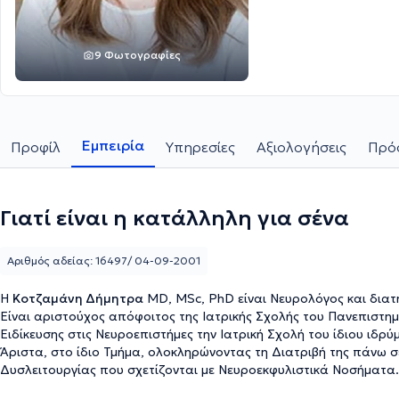
9 Φωτογραφίες
Εμπειρία
Προφίλ
Υπηρεσίες
Αξιολογήσεις
Πρόσ
Γιατί είναι η κατάλληλη για σένα
Αριθμός αδείας: 16497/ 04-09-2001
Η
Κοτζαμάνη Δήμητρα
MD, MSc, PhD είναι Νευρολόγος και διατη
Είναι αριστούχος απόφοιτος της Ιατρικής Σχολής του Πανεπιστη
Ειδίκευσης στις Νευροεπιστήμες την Ιατρική Σχολή του ίδιου ιδρ
Άριστα, στο ίδιο Τμήμα, ολοκληρώνοντας τη Διατριβή της πάνω σ
Δυσλειτουργίας που σχετίζονται με Νευροεκφυλιστικά Νοσήματα. 
της Σκλήρυνσης Κατά Πλάκας στην Κρήτη και τους παράγοντες πο