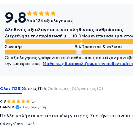
9.8
Από 125 αξιολογήσεις
Αληθινές αξιολογήσεις για αληθινούς ανθρώπους
Διερεύνησε την περίπτωσή μου σε βάθος
10.0
Μου ενέπνευσε εμπιστο
Συνεπής
9.4
Προσιτός & φιλικός
Οι αξιολογήσεις γράφονται από ανθρώπους που είχαν ραντεβού
την εμπειρία τους.
Μάθε πώς διασφαλίζουμε την αυθεντικότη
Όλες (125)
Θετικές (125)
Ουδέτερες (0)
Αρνητικές (0)
9.8
ΓΙΑΝΝΗΣ
• 1 αξιολόγηση
Πολλή καλή και καταρτισμένη γιατρός. Συστήνεται ανεπι
06 Αυγούστου 2026