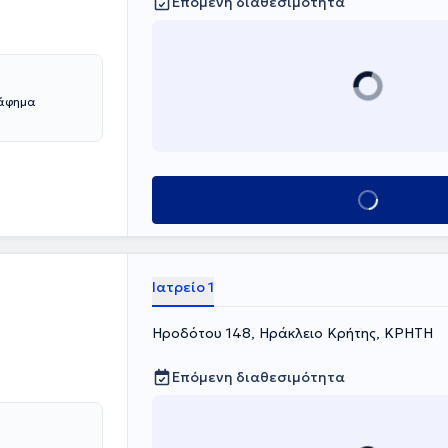
Επόμενη διαθεσιμότητα
ράφημα
Κλείσε ραντεβού
Ιατρείο 1
Ηροδότου 148, Ηράκλειο Κρήτης, ΚΡΗΤΗ
Επόμενη διαθεσιμότητα