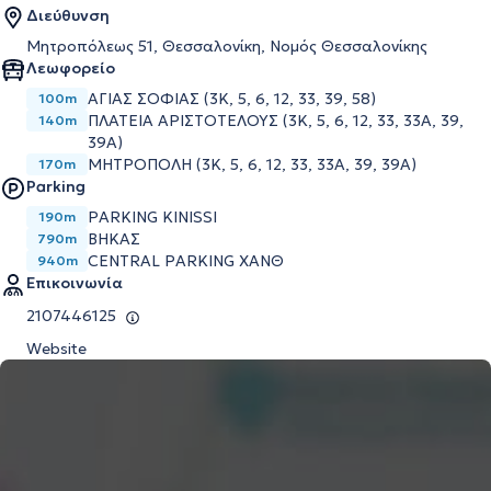
Διεύθυνση
Μητροπόλεως 51, Θεσσαλονίκη, Νομός Θεσσαλονίκης
Λεωφορείο
ΑΓΙΑΣ ΣΟΦΙΑΣ (3Κ, 5, 6, 12, 33, 39, 58)
100m
ΠΛΑΤΕΙΑ ΑΡΙΣΤΟΤΕΛΟΥΣ (3Κ, 5, 6, 12, 33, 33Α, 39,
140m
39Α)
ΜΗΤΡΟΠΟΛΗ (3Κ, 5, 6, 12, 33, 33Α, 39, 39Α)
170m
Parking
PARKING KINISSI
190m
ΒΗΚΑΣ
790m
CENTRAL PARKING ΧΑΝΘ
940m
Επικοινωνία
2107446125
Website