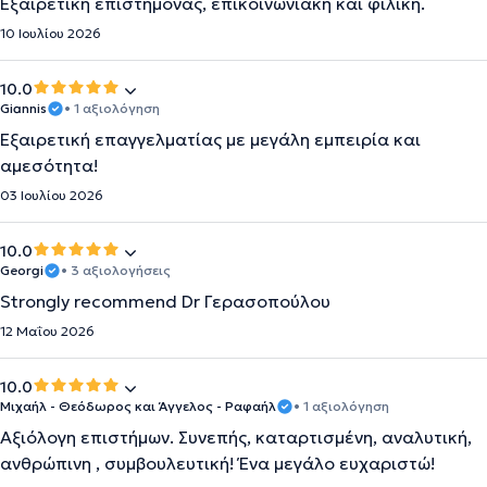
Εξαιρετική επιστήμονας, επικοινωνιακή και φιλική.
10 Ιουλίου 2026
10.0
Giannis
• 1 αξιολόγηση
Εξαιρετική επαγγελματίας με μεγάλη εμπειρία και
αμεσότητα!
03 Ιουλίου 2026
10.0
Georgi
• 3 αξιολογήσεις
Strongly recommend Dr Γερασοπούλου
12 Μαΐου 2026
10.0
Μιχαήλ - Θεόδωρος και Άγγελος - Ραφαήλ
• 1 αξιολόγηση
Αξιόλογη επιστήμων. Συνεπής, καταρτισμένη, αναλυτική,
ανθρώπινη , συμβουλευτική! Ένα μεγάλο ευχαριστώ!