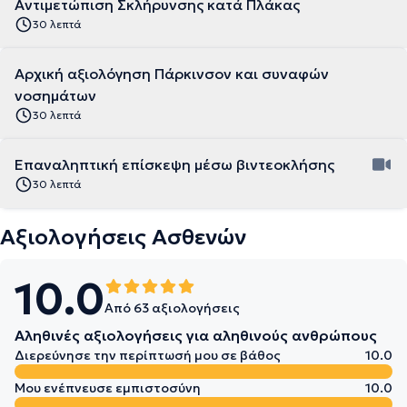
Αντιμετώπιση Σκλήρυνσης κατά Πλάκας
30 λεπτά
Αρχική αξιολόγηση Πάρκινσον και συναφών
νοσημάτων
30 λεπτά
Επαναληπτική επίσκεψη μέσω βιντεοκλήσης
30 λεπτά
Αξιολογήσεις Ασθενών
10.0
Από 63 αξιολογήσεις
Αληθινές αξιολογήσεις για αληθινούς ανθρώπους
Διερεύνησε την περίπτωσή μου σε βάθος
10.0
Μου ενέπνευσε εμπιστοσύνη
10.0