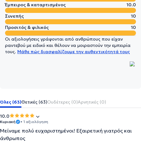
Έμπειρος & καταρτισμένος
10.0
Συνεπής
10
Προσιτός & φιλικός
10
Οι αξιολογήσεις γράφονται από ανθρώπους που είχαν
ραντεβού με ειδικό και θέλουν να μοιραστούν την εμπειρία
τους.
Μάθε πώς διασφαλίζουμε την αυθεντικότητά τους
Όλες (63)
Θετικές (63)
Ουδέτερες (0)
Αρνητικές (0)
10.0
Κυριακή
• 1 αξιολόγηση
Μείναμε πολύ ευχαριστημένοι! Εξαιρετική γιατρός και
άνθρωπος