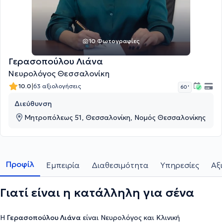
10 Φωτογραφίες
Γερασοπούλου Λιάνα
Νευρολόγος Θεσσαλονίκη
|
10.0
63 αξιολογήσεις
60 '
Διεύθυνση
Μητροπόλεως 51, Θεσσαλονίκη, Νομός Θεσσαλονίκης
Προφίλ
Εμπειρία
Διαθεσιμότητα
Υπηρεσίες
Αξ
Γιατί είναι η κατάλληλη για σένα
Η
Γερασοπούλου Λιάνα
είναι Νευρολόγος και Κλινική