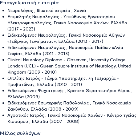
Επαγγελματική εμπειρία
Νευρολόγος , Ιδιωτικό ιατρείο , Χανιά
Επιμελητής Νευρολογίας - Υπεύθυνος Εργαστηρίου
Ηλεκτροφυσιολογίας, Γενικό Νοσοκομείο Χανίων, Ελλάδα
(2017 - 2023)
Ειδικευόμενος Νευρολογίας , Γενικό Νοσοκομείο Αθηνών
«Γεώργιος Γεννήματας», Ελλάδα (2013 - 2017)
Ειδικευόμενος Νευρολογίας , Νοσοκομείο Παίδων «Αγία
Σοφία», Ελλάδα (2011 - 2013)
Clinical Neurology Diploma - Observer , University College
London (UCL) - Queen Square Institute of Neurology, United
Kingdom (2009 - 2010)
Οπλίτης Ιατρός - Τάγμα Υποστήριξης, 7η Ταξιαρχία -
Προβατώνας, Ελλαδα (2010 - 2011)
Ειδικευόμενος Ψυχιατρικής , Κρατικό Θεραπευτήριο Λέρου,
Ελλάδα (2009)
Ειδικευόμενος Εσωτερικής Παθολογίας , Γενικό Νοσοκομείο
Ζακύνθου, Ελλάδα (2008 - 2009)
Αγροτικός Ιατρός , Γενικό Νοσοκομείο Χανίων - Κέντρο Υγείας
Κισσάμου , Ελλαδα (2007 - 2008)
Μέλος συλλόγων