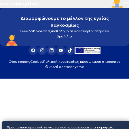
doctoranytime
Διαμορφώνουμε το μέλλον της υγείας
παγκοσμίως
Ελλάδα
Βέλγιο
Μεξικό
Κολομβία
Εκουαδόρ
Γουατεμάλα
Βραζιλία
Οροι χρήσης
Cookies
Πολιτική προστασίας προσωπικού απορρήτου
© 2026 doctoranytime
Χρησιμοποιούμε cookies για να σου προσφέρουμε μια κορυφαία