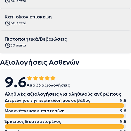
60 λεπτά
Κατ' οίκον επίσκεψη
60 λεπτά
Πιστοποιητικά/Βεβαιώσεις
30 λεπτά
Αξιολογήσεις Ασθενών
9.6
Από 33 αξιολογήσεις
Αληθινές αξιολογήσεις για αληθινούς ανθρώπους
Διερεύνησε την περίπτωσή μου σε βάθος
9.8
Μου ενέπνευσε εμπιστοσύνη
9.8
Έμπειρος & καταρτισμένος
9.8