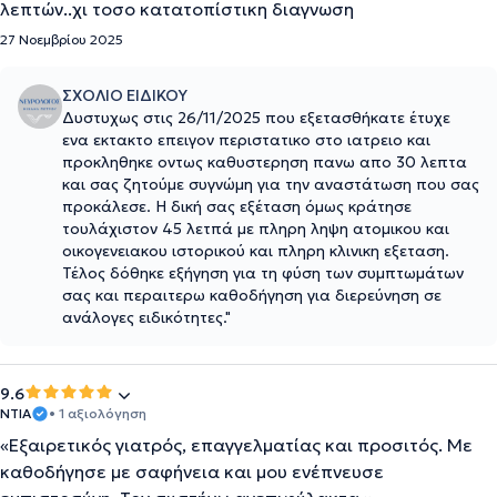
λεπτών..χι τοσο κατατοπίστικη διαγνωση
27 Νοεμβρίου 2025
ΣΧΟΛΙΟ ΕΙΔΙΚΟΥ
Δυστυχως στις 26/11/2025 που εξετασθήκατε έτυχε
ενα εκτακτο επειγον περιστατικο στο ιατρειο και
προκληθηκε οντως καθυστερηση πανω απο 30 λεπτα
και σας ζητούμε συγνώμη για την αναστάτωση που σας
προκάλεσε. Η δική σας εξέταση όμως κράτησε
τουλάχιστον 45 λετπά με πληρη ληψη ατομικου και
οικογενειακου ιστορικού και πληρη κλινικη εξεταση.
Τέλος δόθηκε εξήγηση για τη φύση των συμπτωμάτων
σας και περαιτερω καθοδήγηση για διερεύνηση σε
ανάλογες ειδικότητες."
9.6
ΝΤΙΑ
• 1 αξιολόγηση
«Εξαιρετικός γιατρός, επαγγελματίας και προσιτός. Με
καθοδήγησε με σαφήνεια και μου ενέπνευσε