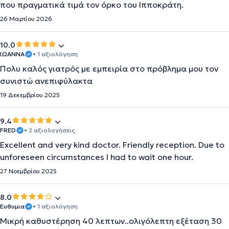
που πραγματικά τιμά τον όρκο του Ιπποκράτη.
26 Μαρτίου 2026
10.0
ΙΩΑΝΝΑ
• 1 αξιολόγηση
Πολυ καλός γιατρός με εμπειρία στο πρόβλημα μου τον
συνιστώ ανεπιφύλακτα
19 Δεκεμβρίου 2025
9.4
FRED
• 2 αξιολογήσεις
Excellent and very kind doctor. Friendly reception. Due to
unforeseen circumstances I had to wait one hour.
27 Νοεμβρίου 2025
8.0
Ευθυμια
• 1 αξιολόγηση
Μικρή καθυστέρηση 40 λεπτων..ολιγόλεπτη εξέταση 30