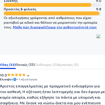
Συνεπής
9.0
Προσιτός & φιλικός
9.8
Οι αξιολογήσεις γράφονται από ανθρώπους που είχαν
ραντεβού με ειδικό και θέλουν να μοιραστούν την εμπειρία
τους.
Μάθε πώς διασφαλίζουμε την αυθεντικότητά τους
Όλες (33)
Θετικές (33)
Ουδέτερες (0)
Αρνητικές (0)
10.0
Ελισαβετ
• 1 αξιολόγηση
Άριστος επαγγελματίας με πραγματικό ενδιαφέρον για
τον ασθενή. Η εξέταση ήταν λεπτομερής και δεν έφυγα με
καμία απορία, καθώς εξήγησε τα πάντα με υπομονή και
σαφήνεια. Με έκανε να νιώσω άνετα και μου ενέπνευσε