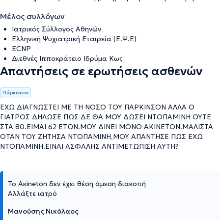
Μέλος συλλόγων
Ιατρικός Σύλλογος Αθηνών
Ελληνική Ψυχιατρική Εταιρεία (Ε.Ψ.Ε)
ECNP
Διεθνές Ιπποκράτειο Ιδρύμα Κως
Απαντήσεις σε ερωτήσεις ασθενών
Πάρκινσον
ΕΧΩ ΔΙΑΓΝΩΣΤΕΙ ΜΕ ΤΗ ΝΟΣΟ ΤΟΥ ΠΑΡΚΙΝΣΟΝ ΑΛΛΑ Ο
ΓΙΑΤΡΟΣ ΔΗΛΩΣΕ ΠΩΣ ΔΕ ΘΑ ΜΟΥ ΔΩΣΕΙ ΝΤΟΠΑΜΙΝΗ ΟΥΤΕ
ΣΤΑ 80.ΕΙΜΑΙ 62 ΕΤΩΝ.ΜΟΥ ΔΙΝΕΙ ΜΟΝΟ ΑΚΙΝΕΤΟΝ.ΜΑΛΙΣΤΑ
ΟΤΑΝ ΤΟΥ ΖΗΤΗΣΑ ΝΤΟΠΑΜΙΝΗ,ΜΟΥ ΑΠΑΝΤΗΣΕ ΠΩΣ ΕΧΩ
ΝΤΟΠΑΜΙΝΗ.ΕΙΝΑΙ ΑΣΦΑΛΗΣ ΑΝΤΙΜΕΤΩΠΙΣΗ ΑΥΤΗ?
Το Ακineton δεν έχει θέση άμεση διακοπή
Αλλάξτε ιατρό
Μανούσης Νικόλαος