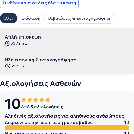
Συνδέσου για να δεις όλα τα κόστη
Όλες
Επίσκεψη
Βεβαιώσεις & Συνταγογράφηση
Απλή επίσκεψη
30 λεπτά
Ηλεκτρονική Συνταγογράφηση
30 λεπτά
Αξιολογήσεις Ασθενών
10
Από 5 αξιολογήσεις
Αληθινές αξιολογήσεις για αληθινούς ανθρώπους
Διερεύνησε την περίπτωσή μου σε βάθος
10
Μου ενέπνευσε εμπιστοσύνη
10