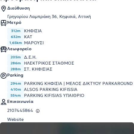
Διεύθυνση
Γρηγορίου Λαμπράκη 36, Κηφισιά, Αττική
Μετρό
ΚΗΦΙΣΙΑ
312m
ΚΑΤ
632m
ΜΑΡΟΥΣΙ
1,65km
Λεωφορείο
Δ.Ε.Η.
205m
ΗΛΕΚΤΡΙΚΟΣ ΣΤΑΘΜΟΣ
286m
ΣΤ. ΚΗΦΙΣΙΑΣ
288m
Parking
PARKING ΚΗΦΙΣΙΑ | ΜΕΛΟΣ ΔΙΚΤΥΟΥ PARKAROUND
294m
ALSOS PARKING KIFISSIA
410m
PARKING KIFISIAS ΥΠΑΙΘΡΙΟ
554m
Επικοινωνία
2107445864
Website