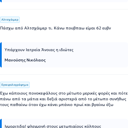
Αλτσχάιμερ
Πάσχω από Αλτσχάιμερ τι. Κάνω πουβπαω είμαι 62 ευβν
Υπάρχουν Ιατρεία Άνοιας η ιδιώτες
Μανούσης Νικόλαος
Εγκεφαλογράφημα
Έχω κάποιους πονοκεφάλους στο μέτωπο μερικές φορές και πότε
πάνω από τα μάτια και δεξιά αριστερά από το μέτωπο συνήθως
τους παθαίνω όταν έχω κάνει μπάνιο πρωί και βγαίνω έξω
Ιγμοριτιδα! φλεγμονή στους μετωπιαίους κόλπους