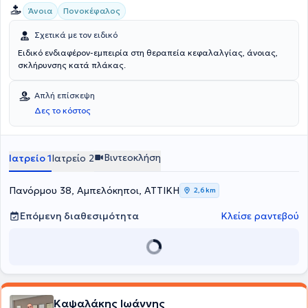
Άνοια
Πονοκέφαλος
Σχετικά με τον ειδικό
Ειδικό ενδιαφέρον-εμπειρία στη θεραπεία κεφαλαλγίας, άνοιας,
σκλήρυνσης κατά πλάκας.
Απλή επίσκεψη
Δες το κόστος
Βιντεοκλήση
Ιατρείο 1
Ιατρείο 2
Πανόρμου 38, Αμπελόκηποι, ΑΤΤΙΚΗ
2,6 km
Επόμενη διαθεσιμότητα
Κλείσε ραντεβού
Καψαλάκης Ιωάννης