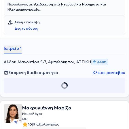
Νευρολόγος με εξειδίκευση στα Νευρομυϊκά Νοσήματα και
Ηλεκτρομυογραφία.
Απλή επίσκεψη
Δες το κόστος
Ιατρείο 1
Άλδου Μανουτίου 5-7, Αμπελόκηποι, ΑΤΤΙΚΗ
2,4 km
Επόμενη διαθεσιμότητα
Κλείσε ραντεβού
Μακρυγιάννη Μαρίζα
Νευρολόγος
MD
|
10
9 αξιολογήσεις