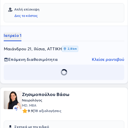
Απλή επίσκεψη
Δες το κόστος
Ιατρείο 1
Μαιάνδρου 21, Ιλίσια, ΑΤΤΙΚΗ
2,8 km
Επόμενη διαθεσιμότητα
Κλείσε ραντεβού
Ζησιμοπούλου Βάσω
Νευρολόγος
MD, MBA
|
9.9
18 αξιολογήσεις
Σχετικά με την ειδικό