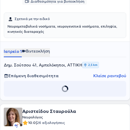
Διαθεσιμότητα για βιντεοκλήση
Σχετικά με την ειδικό
Νευρομεταβολικά νοσήματα, νευρογενετικά νοσήματα, επιληψία,
κινητικές διαταραχές
Βιντεοκλήση
Ιατρείο 1
Δημ. Σούτσου 41, Αμπελόκηποι, ΑΤΤΙΚΗ
2,5 km
Επόμενη διαθεσιμότητα
Κλείσε ραντεβού
Αριστείδου Σταυρούλα
Νευρολόγος
|
10.0
26 αξιολογήσεις