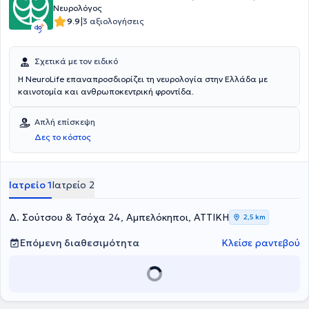
Νευρολόγος
|
9.9
3 αξιολογήσεις
Σχετικά με τον ειδικό
Η NeuroLife επαναπροσδιορίζει τη νευρολογία στην Ελλάδα με
καινοτομία και ανθρωποκεντρική φροντίδα.
Απλή επίσκεψη
Δες το κόστος
Ιατρείο 1
Ιατρείο 2
Δ. Σούτσου & Τσόχα 24, Αμπελόκηποι, ΑΤΤΙΚΗ
2,5 km
Επόμενη διαθεσιμότητα
Κλείσε ραντεβού