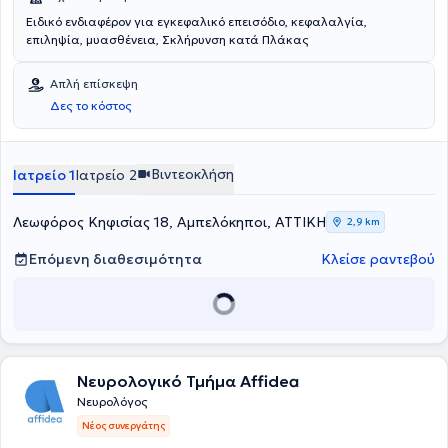
Ειδικό ενδιαφέρον για εγκεφαλικό επεισόδιο, κεφαλαλγία,
επιληψία, μυασθένεια, Σκλήρυνση κατά Πλάκας
Απλή επίσκεψη
Δες το κόστος
Βιντεοκλήση
Ιατρείο 1
Ιατρείο 2
Λεωφόρος Κηφισίας 18, Αμπελόκηποι, ΑΤΤΙΚΗ
2,9 km
Επόμενη διαθεσιμότητα
Κλείσε ραντεβού
Νευρολογικό Τμήμα Affidea
Νευρολόγος
Νέος συνεργάτης