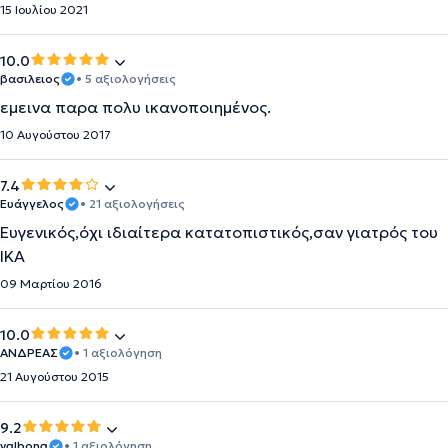
15 Ιουλίου 2021
10.0
βασιλειος
• 5 αξιολογήσεις
εμεινα παρα πολυ ικανοποιημένος.
10 Αυγούστου 2017
7.4
Ευάγγελος
• 21 αξιολογήσεις
Ευγενικός,όχι ιδιαίτερα κατατοπιστικός,σαν γιατρός του
ΙΚΑ
09 Μαρτίου 2016
10.0
ΑΝΔΡΕΑΣ
• 1 αξιολόγηση
21 Αυγούστου 2015
9.2
valbona
• 1 αξιολόγηση