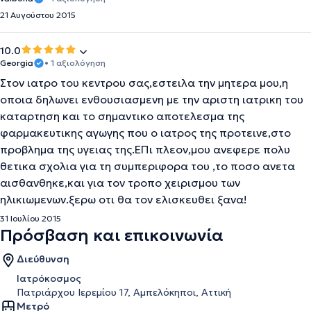
21 Αυγούστου 2015
10.0
Georgia
• 1 αξιολόγηση
Στον ιατρο του κεντρου σας,εστειλα την μητερα μου,η
οποια δηλωνει ενθουσιασμενη με την αριστη ιατρικη του
καταρτηση και το σημαντικο αποτελεσμα της
φαρμακευτικης αγωγης που ο ιατρος της προτεινε,στο
προβλημα της υγειας της.ΕΠι πλεον,μου ανεφερε πολυ
θετικα σχολια για τη συμπεριφορα του ,το ποσο ανετα
αισθανθηκε,και για τον τροπο χειρισμου των
ηλικιωμενων.ξερω οτι θα τον ελισκευθει ξανα!
31 Ιουλίου 2015
Πρόσβαση και επικοινωνία
Διεύθυνση
Ιατρόκοσμος
Πατριάρχου Ιερεμίου 17, Αμπελόκηποι, Αττική
Μετρό