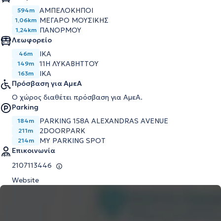
ΑΜΠΕΛΟΚΗΠΟΙ
594m
ΜΕΓΑΡΟ ΜΟΥΣΙΚΗΣ
1,06km
ΠΑΝΟΡΜΟΥ
1,24km
Λεωφορείο
ΙΚΑ
46m
11Η ΛΥΚΑΒΗΤΤΟΥ
149m
ΙΚΑ
163m
Πρόσβαση για ΑμεΑ
Ο χώρος διαθέτει πρόσβαση για ΑμεΑ.
Parking
PARKING 158A ALEXANDRAS AVENUE
184m
2DOORPARK
211m
MY PARKING SPOT
214m
Επικοινωνία
2107113446
Website