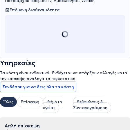
Πατριάρχου Ιερεμίου 17, Αμπελόκηποι, Αττική
Επόμενη διαθεσιμότητα
Υπηρεσίες
Τα κόστη είναι ενδεικτικά. Ενδέχεται να υπάρξουν αλλαγές κατά
την επίσκεψη ανάλογα το περιστατικό.
Συνδέσου για να δεις όλα τα κόστη
Όλες
Επίσκεψη
Θέματα
Βεβαιώσεις &
υγείας
Συνταγογράφηση
Απλή επίσκεψη