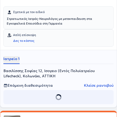
Σχετικά με τον ειδικό
Στρατιωτικός Ιατρός-Νευρολόγος με μετεκπαιδευση στα
Εγκεφαλικά Επεισόδια στη Γερμανία
Απλή επίσκεψη
Δες το κόστος
Ιατρείο 1
Βασιλίσσης Σοφίας 12, Ισογειο (Εντός Πολυϊατρείου
Lifecheck), Κολωνάκι, ΑΤΤΙΚΗ
Επόμενη διαθεσιμότητα
Κλείσε ραντεβού