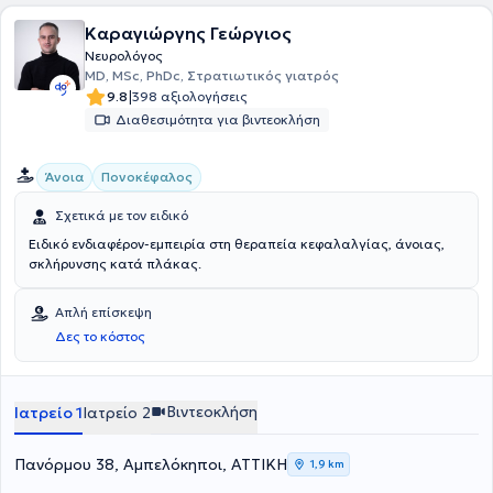
Καραγιώργης Γεώργιος
Νευρολόγος
MD, MSc, PhDc, Στρατιωτικός γιατρός
|
9.8
398 αξιολογήσεις
Διαθεσιμότητα για βιντεοκλήση
Άνοια
Πονοκέφαλος
Σχετικά με τον ειδικό
Ειδικό ενδιαφέρον-εμπειρία στη θεραπεία κεφαλαλγίας, άνοιας,
σκλήρυνσης κατά πλάκας.
Απλή επίσκεψη
Δες το κόστος
Βιντεοκλήση
Ιατρείο 1
Ιατρείο 2
Πανόρμου 38, Αμπελόκηποι, ΑΤΤΙΚΗ
1,9 km