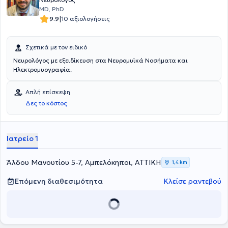
MD, PhD
|
9.9
10 αξιολογήσεις
Σχετικά με τον ειδικό
Νευρολόγος με εξειδίκευση στα Νευρομυϊκά Νοσήματα και
Ηλεκτρομυογραφία.
Απλή επίσκεψη
Δες το κόστος
Ιατρείο 1
Άλδου Μανουτίου 5-7, Αμπελόκηποι, ΑΤΤΙΚΗ
1,4 km
Επόμενη διαθεσιμότητα
Κλείσε ραντεβού