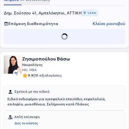
Δημ. Σούτσου 41, Αμπελόκηποι, ΑΤΤΙΚΗ
1,4 km
Επόμενη διαθεσιμότητα
Κλείσε ραντεβού
Ζησιμοπούλου Βάσω
Νευρολόγος
MD, MBA
|
9.9
18 αξιολογήσεις
Σχετικά με την ειδικό
Ειδικό ενδιαφέρον για εγκεφαλικό επεισόδιο, κεφαλαλγία,
επιληψία, μυασθένεια, Σκλήρυνση κατά Πλάκας
Απλή επίσκεψη
Δες το κόστος