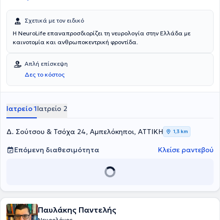
Σχετικά με τον ειδικό
Η NeuroLife επαναπροσδιορίζει τη νευρολογία στην Ελλάδα με
καινοτομία και ανθρωποκεντρική φροντίδα.
Απλή επίσκεψη
Δες το κόστος
Ιατρείο 1
Ιατρείο 2
Δ. Σούτσου & Τσόχα 24, Αμπελόκηποι, ΑΤΤΙΚΗ
1,3 km
Επόμενη διαθεσιμότητα
Κλείσε ραντεβού
Παυλάκης Παντελής
Νευρολόγος