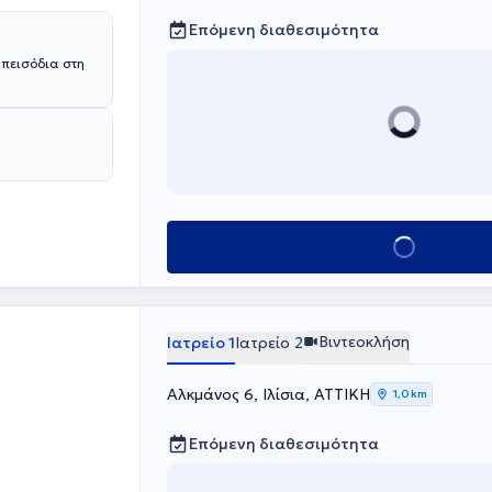
Επόμενη διαθεσιμότητα
Επεισόδια στη
Κλείσε ραντεβού
Βιντεοκλήση
Ιατρείο 1
Ιατρείο 2
Αλκμάνος 6, Ιλίσια, ΑΤΤΙΚΗ
1,0 km
Επόμενη διαθεσιμότητα