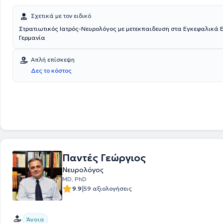
Σχετικά με τον ειδικό
Στρατιωτικός Ιατρός-Νευρολόγος με μετεκπαιδευση στα Εγκεφαλικά 
Γερμανία
Απλή επίσκεψη
Δες το κόστος
Παντές Γεώργιος
Νευρολόγος
MD, PhD
|
9.9
59 αξιολογήσεις
Άνοια