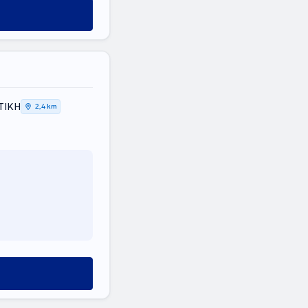
ΤΙΚΗ
2,4 km