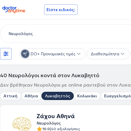
doctoranytime
Είστε ειδικός;
DO+ Προνομιακές τιμές
Διαθεσιμότητα
40
Νευρολόγοι κοντά στον Λυκαβηττό
Δεν βρέθηκαν Νευρολόγοι με online ραντεβού στον Λυκαβ
Αττική
Αθήνα
Λυκαβηττός
Κολωνάκι
Ευαγγελισμό
Ζάχου Αθηνά
Νευρολόγος
|
10.0
40 αξιολογήσεις