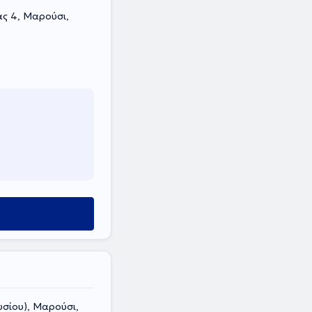
ας 4, Μαρούσι,
σίου), Μαρούσι,