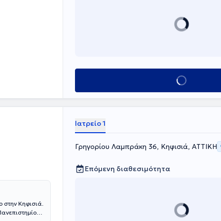
Κλείσε ραντεβού
Ιατρείο 1
Γρηγορίου Λαμπράκη 36, Κηφισιά, ΑΤΤΙΚΗ
Επόμενη διαθεσιμότητα
ο στην Κηφισιά.
 Πανεπιστημίου