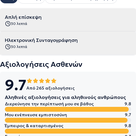
Απλή επίσκεψη
30 λεπτά
Ηλεκτρονική Συνταγογράφηση
30 λεπτά
Αξιολογήσεις Ασθενών
9.7
Από 265 αξιολογήσεις
Αληθινές αξιολογήσεις για αληθινούς ανθρώπους
Διερεύνησε την περίπτωσή μου σε βάθος
9.8
Μου ενέπνευσε εμπιστοσύνη
9.7
Έμπειρος & καταρτισμένος
9.8