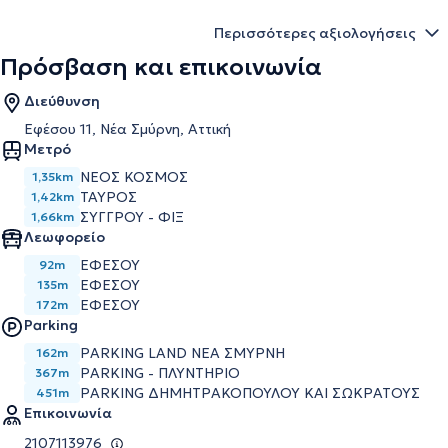
Περισσότερες αξιολογήσεις
Πρόσβαση και επικοινωνία
Διεύθυνση
Εφέσου 11, Νέα Σμύρνη, Αττική
Μετρό
ΝΕΟΣ ΚΟΣΜΟΣ
1,35km
ΤΑΥΡΟΣ
1,42km
ΣΥΓΓΡΟΥ - ΦΙΞ
1,66km
Λεωφορείο
ΕΦΕΣΟΥ
92m
ΕΦΕΣΟΥ
135m
ΕΦΕΣΟΥ
172m
Parking
PARKING LAND ΝΕΑ ΣΜΥΡΝΗ
162m
PARKING - ΠΛΥΝΤΗΡΙΟ
367m
PARKING ΔΗΜΗΤΡΑΚΟΠΟΥΛΟΥ ΚΑΙ ΣΩΚΡΑΤΟΥΣ
451m
Επικοινωνία
2107113976